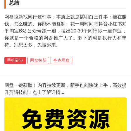
总结
网盘拉新找同行这件事，本质上就是搞明白三件事：谁在赚
钱、怎么赚的、你能不能复制。花一周时间把抖音小红书知
乎淘宝B站公众号跑一遍，搜出20-30个同行抄一遍作业，
你就是一个合格的网盘推广人了。剩下的就是执行力和坚
持。别想太多，先搜起来。
手机副业
网盘拉新
夸克网盘
网盘一键获取！内容持续更新，新手也能快速上手，高效提
升剪辑技能！点击了解详情...