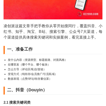
凌创派这篇文章手把手教你从零开始搜同行，覆盖抖音、小
红书、知乎、淘宝、B站、搜索引擎、公众号7大渠道，每
个渠道提供具体搜索关键词和实操案例，看完直接上手。
一、准备工作
发什么内容（资源类型、标题套路、封面风格）
在哪里发（哪个平台、哪个板块）
怎么引导（评论区/私信/直链）
变现方式（纯转存/会员推广/引流私域）
数据表现（点赞/评论/转存量估算）
二、抖音（Douyin）
2.1 搜索关键词类