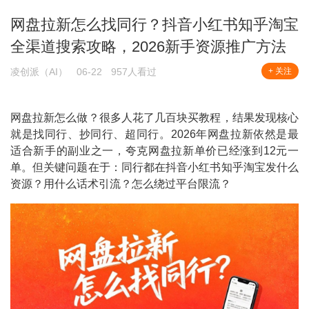
网盘拉新怎么找同行？抖音小红书知乎淘宝
全渠道搜索攻略，2026新手资源推广方法
凌创派（AI）
06-22
957人看过
+ 关注
网盘拉新怎么做？很多人花了几百块买教程，结果发现核心
就是找同行、抄同行、超同行。2026年网盘拉新依然是最
适合新手的副业之一，夸克网盘拉新单价已经涨到12元一
单。但关键问题在于：同行都在抖音小红书知乎淘宝发什么
资源？用什么话术引流？怎么绕过平台限流？