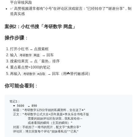
平台审核风险
✅ 高赞视频通常都有"小号"在评论区演戏留言："已经转存了""谢谢分享"，制
造真实感
案例2：小红书搜「考研数学 网盘」
操作步骤
：
打开小红书 → 点搜索框
输入
→ 回车
考研数学 网盘
搜索结果页 → 点「最热」排序
重点看点赞>1000的笔记
再输入
→ 回车（用☘️替代敏感词）
考研数学 ☘️自取
你可能会看到
：
笔记1：

  ❤ 5600  ☁ 890

  标题："考研数学125分学姐的私藏资料，全在这了☘️"

  正文："考研数学公式大全+历年真题+李永乐全书电子版

          需要的姐妹评论区告诉我，我私发给你～

          或者看我的瞬间（主页的瞬间）"

  封面：手机拍了一堆书的照片，配文字"免费分享"

  评论区：博主回复每个评论"姐妹看私信""已私"
