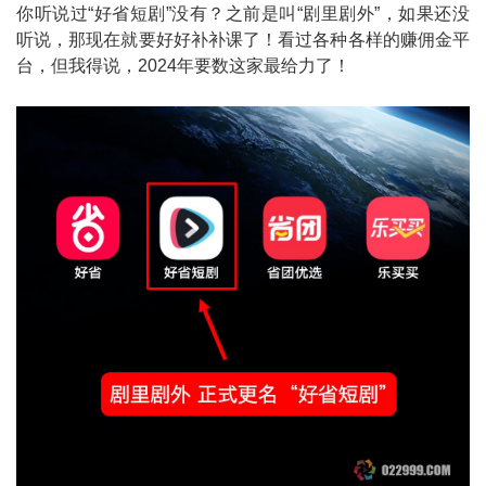
你听说过“好省短剧”没有？之前是叫“剧里剧外”，如果还没
听说，那现在就要好好补补课了！看过各种各样的赚佣金平
台，但我得说，2024年要数这家最给力了！