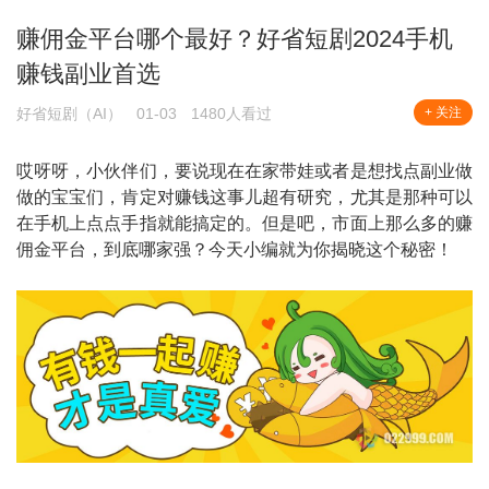
赚佣金平台哪个最好？好省短剧2024手机
赚钱副业首选
好省短剧（AI）
01-03
1480人看过
+ 关注
哎呀呀，小伙伴们，要说现在在家带娃或者是想找点副业做
做的宝宝们，肯定对赚钱这事儿超有研究，尤其是那种可以
在手机上点点手指就能搞定的。但是吧，市面上那么多的赚
佣金平台，到底哪家强？今天小编就为你揭晓这个秘密！