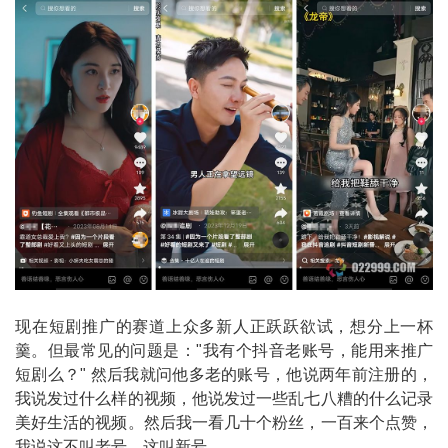
现在短剧推广的赛道上众多新人正跃跃欲试，想分上一杯
羹。但最常见的问题是："我有个抖音老账号，能用来推广
短剧么？" 然后我就问他多老的账号，他说两年前注册的，
我说发过什么样的视频，他说发过一些乱七八糟的什么记录
美好生活的视频。然后我一看几十个粉丝，一百来个点赞，
我说这不叫老号，这叫新号。