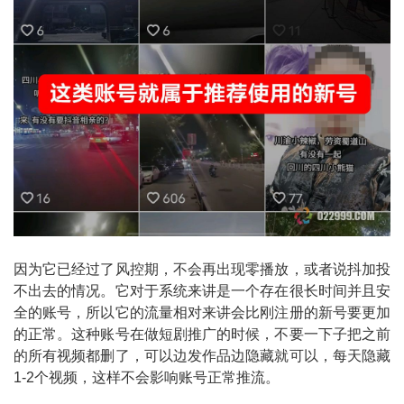
因为它已经过了风控期，不会再出现零播放，或者说抖加投
不出去的情况。它对于系统来讲是一个存在很长时间并且安
全的账号，所以它的流量相对来讲会比刚注册的新号要更加
的正常。这种账号在做短剧推广的时候，不要一下子把之前
的所有视频都删了，可以边发作品边隐藏就可以，每天隐藏
1-2个视频，这样不会影响账号正常推流。