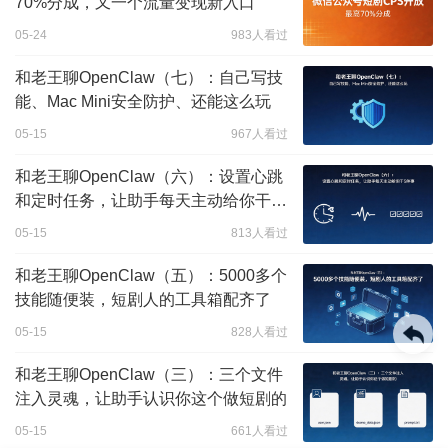
70%分成，又一个流量变现新入口
05-24
983人看过
和老王聊OpenClaw（七）：自己写技
能、Mac Mini安全防护、还能这么玩
05-15
967人看过
和老王聊OpenClaw（六）：设置心跳
和定时任务，让助手每天主动给你干5
件事
05-15
813人看过
和老王聊OpenClaw（五）：5000多个
技能随便装，短剧人的工具箱配齐了
05-15
828人看过
和老王聊OpenClaw（三）：三个文件
注入灵魂，让助手认识你这个做短剧的
05-15
661人看过