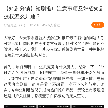
【短剧分销】短剧推广注意事项及好省短剧
授权怎么开通？
好省短剧（AI）
01-16
4546人看过
+ 关注
大家好，今天来聊聊新人接触短剧推广最常聊到的问题！你
可能已经听闻短剧在今年异常火爆，但对它的了解可能还不
够深。接下来，我们一步步带你走近短剧的世界，并拥抱好
省短剧带来的便捷与财富。
首先，咱们得明白，短剧究竟有什么魔力。想象一下，2分
钟左右的竖屏视频，剧情连贯，类似于电影和小说的混血
儿，能在短时间内给观众强烈的情感冲击。一如言情、总裁
这类爽文剧目，简直是看了还想看，停不下来的节奏。确
实，今年短剧迅速爬升成为热门推广产品，无论是市场规模
还是用户关注度，都覆盖了百亿级别的庞大空间。