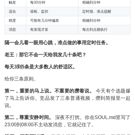
触发
每30分钟
精确到分钟
适合
巡检、监控
定时报、准点提醒
精度
可能有几分钟偏差
精确到分钟
消息
有发现才发
每次到点都执行
隔一会儿看一眼用心跳，准点做的事用定时任务。
老王：那它不会一天给我发几十条吧？
每天3到5条是大多数人的舒适区。
给你三条原则。
第一，重要的马上说。不重要的攒着说。
今天有个选题爆
了马上告诉你。竞品发了三条普通视频，攒到简报里一起
说。
第二，尊重安静时间。
深夜不打扰。你在SOUL.md里写了
23:00到08:00不主动发消息，它就记住了。