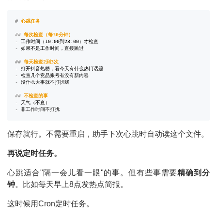
#
 心跳任务
##
 每次检查（每30分钟）
-
-
 如果不是工作时间，直接跳过

##
 每天检查2到3次
-
-
-
 没什么大事就不打扰我

##
 不检查的事
-
-
 非工作时间不打扰
保存就行。不需要重启，助手下次心跳时自动读这个文件。
再说定时任务。
心跳适合"隔一会儿看一眼"的事。但有些事需要
精确到分
钟
。比如每天早上8点发热点简报。
这时候用Cron定时任务。