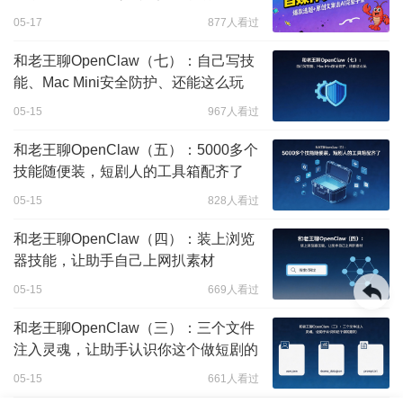
05-17
877人看过
和老王聊OpenClaw（七）：自己写技
能、Mac Mini安全防护、还能这么玩
05-15
967人看过
和老王聊OpenClaw（五）：5000多个
技能随便装，短剧人的工具箱配齐了
05-15
828人看过
和老王聊OpenClaw（四）：装上浏览
器技能，让助手自己上网扒素材
05-15
669人看过
和老王聊OpenClaw（三）：三个文件
注入灵魂，让助手认识你这个做短剧的
05-15
661人看过