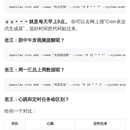
openclaw cron add --name "热点简报" --cron "0 8 * * *" --syst
就是每天早上8点。
你可以去网上搜"Cron表达
0 8 * * *
式生成器"，选好时间把代码贴过来。
老王：那中午发视频提醒呢？
openclaw cron add --name "发视频提醒" --cron "0 12 * * *" --s
老王：周一汇总上周数据呢？
openclaw cron add --name "周度复盘" --cron "0 10 * * 1" --
老王：心跳和定时任务啥区别？
给你一个对比：
对比
心跳
定时任务