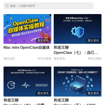
图文资讯
图文资讯
Mac mini OpenClaw自媒体
和老王聊
OpenClaw（七）：自己写
技
项目动态
874已阅读
相关资讯
966已阅读
图文资讯
图文资讯
和老王聊
和老王聊