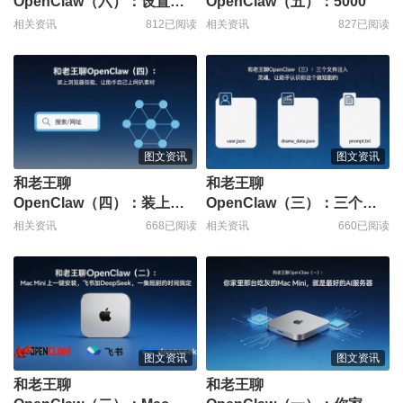
OpenClaw（六）：设置心
OpenClaw（五）：5000
跳
相关资讯
812已阅读
相关资讯
827已阅读
图文资讯
图文资讯
和老王聊
和老王聊
OpenClaw（四）：装上浏
OpenClaw（三）：三个文
览
件
相关资讯
668已阅读
相关资讯
660已阅读
图文资讯
图文资讯
和老王聊
和老王聊