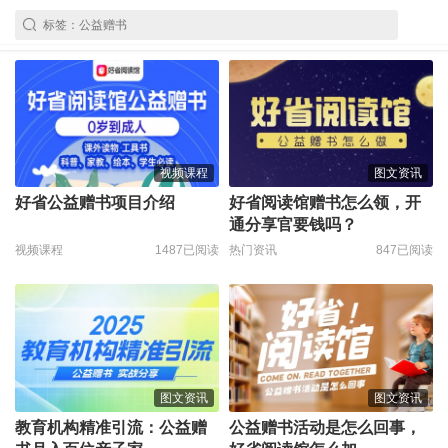
视频课程
图文资讯
好省公益赠书项目介绍
好省阅读馆赠书怎么领，开
通分享官要钱吗？
视频课程
1487已阅读
热门资讯
847已阅读
图文资讯
图文资讯
教育机构精准引流：公益赠
公益赠书活动是怎么回事，