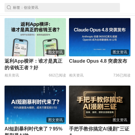
图文资讯
图文资讯
返利App横评：谁才是真正
Claude Opus 4.8 突袭发布
的省钱王者？好
相关资讯
662已阅读
相关资讯
736已阅读
图文资讯
图文资讯
AI短剧暴利时代来了？95%
手把手教你搞定AI漫剧"三证