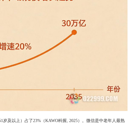
岁及以上）占了23%（KAWO科握, 2025）。微信是中老年人最熟