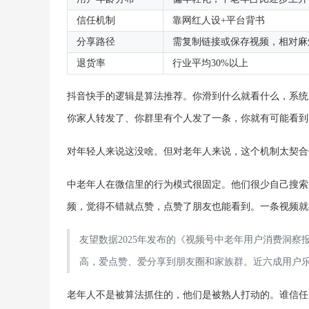
信任机制
靠网红人设+平台背书
分享路径
需复制链接或保存视频，相对麻
退货率
行业平均30%以上
抖音快手的逻辑是算法推荐。你滑到什么就看什么，系统
你家人转发了、你群里有个人发了一条，你就有可能看到
对年轻人来说这没啥。但对老年人来说，这个机制太契合
中老年人在微信里的行为模式很固定。他们很少自己搜索
频，觉得不错就点赞，点赞了朋友也能看到。一条视频就
友望数据2025年发布的《视频号中老年用户消费洞
高，爱点赞、爱分享到朋友圈和家族群。近六成用户
老年人不是被算法抓住的，他们是被熟人打动的。谁信任