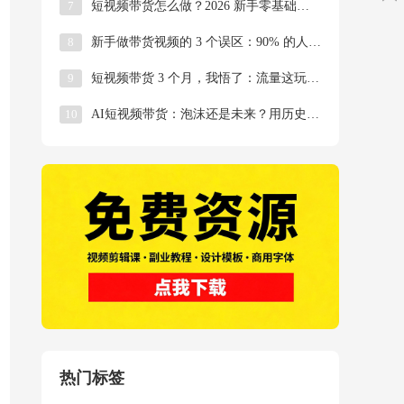
7
短视频带货怎么做？2026 新手零基础入门指南
8
新手做带货视频的 3 个误区：90% 的人都踩过
9
短视频带货 3 个月，我悟了：流量这玩意儿真不是
10
AI短视频带货：泡沫还是未来？用历史给你最靠谱的
热门标签