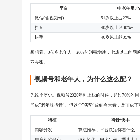
平台
中老年用户
微信(含视频号)
51岁以上占23%
抖音
40岁以上约30%+
快手
40岁以上约35%+
想想看。3亿多老年人，20%的消费增速，七成以上的
不夸张。
视频号和老年人，为什么这么配？
先说个历史。视频号2020年刚上线的时候，超过70%的
当成"老年版抖音"。但这个"劣势"放到今天看，反而成了
特征
抖音/快手
内容分发
算法推荐，平台决定你看什么
用户年龄分布
偏年轻化，中老年占比逐步上升