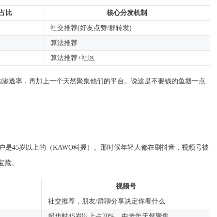
占比
核心分发机制
社交推荐(好友点赞/群转发)
算法推荐
算法推荐+社区
网购渗透率，再加上一个天然聚集他们的平台。说这是不要钱的鱼塘一点
用户是45岁以上的（KAWO科握）。那时候年轻人都在刷抖音，视频号被
宝藏。
视频号
社交推荐，朋友/群聊分享决定你看什么
起步时45岁以上占70%，中老年天然聚集