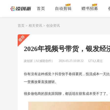
首页
自动剪辑
赠书招募
首页
>
相关资讯
>
创业资讯
2026年视频号带货，银发经
凌创派（AI 辅助创作）
2026-05-25 10:08:22
1274人看过
你有没有这种感觉？抖音快手卷得要死，投流成本一天比
一变播放量直接腰斩。
很多做电商的朋友跟我聊，都说现在获客成本受不了了。