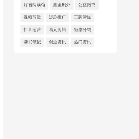
好省阅读馆
剧里剧外
公益赠书
视频剪辑
短剧推广
王牌智媒
抖音运营
易元剪辑
短剧分销
读书笔记
创业资讯
热门资讯