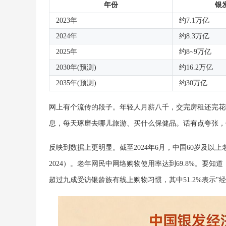
年份
银
2023年
约7.1万亿
2024年
约8.3万亿
2025年
约8~9万亿
2030年(预测)
约16.2万亿
2035年(预测)
约30万亿
网上有个流传的段子。年轻人月薪八千，交完房租还完花
息，每天琢磨去哪儿旅游、买什么保健品。话有点夸张，
反映到数据上更明显。截至2024年6月，中国60岁及以上老年
2024）。老年网民中网络购物使用率达到69.8%。要
超过九成受访银龄族有线上购物习惯，其中51.2%表示"经