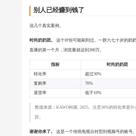
别人已经赚到钱了
说几个真实案例。
时尚奶奶团。
这个IP你可能刷到过。一群六七十岁的奶
直播的第一个月，浏览量就达到300万。
指标
时尚奶奶团
转化率
超过30%
复购率
70%
退货率
低于10%
数据来源：KAWO科握, 2025。注意30%的转化率
距。
谢谢你来了。
这是一个传统电视台转型到视频号的账号