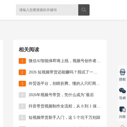
相关阅读
1
微信AI智能体即将上线，视频号创作者2026年必
2
2026 短视频带货还能赚吗？我试了一圈 AI
授权
3
外贸选平台，别瞎折腾。懂的人只盯两个：Faceb
4
2026年视频号带货，凭什么成为"最后
导师
5
抖音带货视频制作全流程，从 0 到 1 保姆级教
问答
6
短视频带货新手入门，这 5 个坑千万别踩