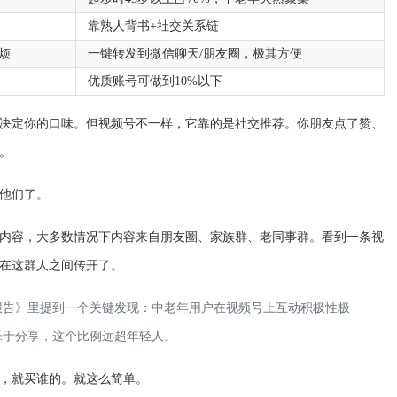
靠熟人背书+社交关系链
烦
一键转发到微信聊天/朋友圈，极其方便
优质账号可做到10%以下
决定你的口味。但视频号不一样，它靠的是社交推荐。你朋友点了赞、
。
他们了。
内容，大多数情况下内容来自朋友圈、家族群、老同事群。看到一条视
在这群人之间传开了。
察报告》里提到一个关键发现：中老年用户在视频号上互动积极性极
乐于分享，这个比例远超年轻人。
，就买谁的。就这么简单。