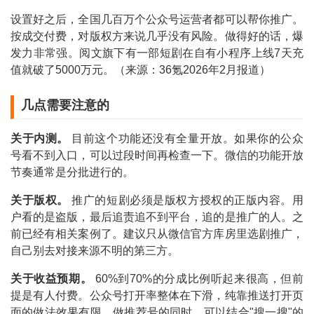
设置好之后，全国几百万个公众号运营者都可以帮你推广。
按成交付费，对版权方来说几乎没有风险。做得好的话，爆
发力非常强。阅文旗下有一部短剧在自有小程序上线7天充
值就破了5000万元。（来源：36氪2026年2月报道）
几点需要注意的
关于内测。
目前这个功能还没有全量开放。如果你的公众
号看不到入口，可以过段时间再检查一下。微信的功能开放
节奏通常是分批进行的。
关于版权。
推广的短剧必须是版权方授权的正版内容。用
户看的是盗版，最后追责追不到平台，追的是推广的人。之
前已经有相关案例了。建议只从微信官方库房里选剧推广，
自己别去对接来源不明的第三方。
关于收益预期。
60%到70%的分成比例听起来很高，但前
提是有人付费。公众号打开率整体在下滑，纯靠推送打开页
面的做法效果有限。做推荐号的同时，可以结合"搜一搜"的