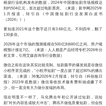
根据行业机构发布的数据，2024年中国微短剧市场规模达
到约504亿元，首次超过电影票房。（来源：新华网2025年
1月报道，转引自《中国微短剧行业发展白皮书
（2024）》）
要知道2021年这个数字还只有3.68亿元。不到四年，翻了
130多倍。
2026年这个市场的预测规模在500亿到680亿之间。用户规
模预计接近7亿。（来源：人人都是产品经理专栏2026年分
析文章，引用艾媒咨询等行业数据）
微信之前在这块其实比较克制。短剧最早的爆发就是在微信
小程序里完成的，"小程序短剧"一度占据了超过80%的播出
渠道。（来源：36氪2026年2月报道，转引自《科创板日
报》2023年底数据）微信靠收技术服务费和抽成赚了不
少，但一直没有大力做分发端的布局。
现在明显不一样了。马化腾在年初公开谈过短剧，说短
剧"对长内容造成较大冲击"。腾讯不做低质量短剧，但会投