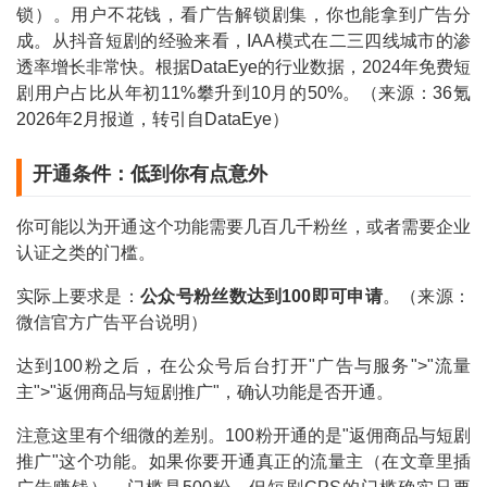
锁）。用户不花钱，看广告解锁剧集，你也能拿到广告分
成。从抖音短剧的经验来看，IAA模式在二三四线城市的渗
透率增长非常快。根据DataEye的行业数据，2024年免费短
剧用户占比从年初11%攀升到10月的50%。（来源：36氪
2026年2月报道，转引自DataEye）
开通条件：低到你有点意外
你可能以为开通这个功能需要几百几千粉丝，或者需要企业
认证之类的门槛。
实际上要求是：
公众号粉丝数达到100即可申请
。（来源：
微信官方广告平台说明）
达到100粉之后，在公众号后台打开"广告与服务">"流量
主">"返佣商品与短剧推广"，确认功能是否开通。
注意这里有个细微的差别。100粉开通的是"返佣商品与短剧
推广"这个功能。如果你要开通真正的流量主（在文章里插