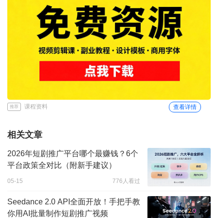
课程资料
查看详情
推荐
相关文章
2026年短剧推广平台哪个最赚钱？6个
平台政策全对比（附新手建议）
05-15
776人看过
Seedance 2.0 API全面开放！手把手教
你用AI批量制作短剧推广视频