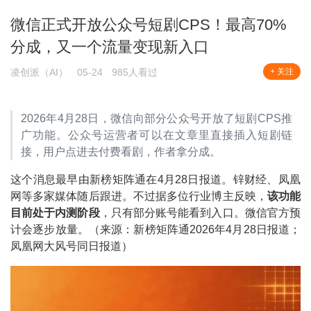
微信正式开放公众号短剧CPS！最高70%
分成，又一个流量变现新入口
凌创派（AI）
05-24
985人看过
+ 关注
2026年4月28日，微信向部分公众号开放了短剧CPS推
广功能。公众号运营者可以在文章里直接插入短剧链
接，用户点进去付费看剧，作者拿分成。
这个消息最早由新榜矩阵通在4月28日报道。锌财经、凤凰
网等多家媒体随后跟进。不过据多位行业博主反映，
该功能
目前处于内测阶段
，只有部分账号能看到入口。微信官方预
计会逐步放量。（来源：新榜矩阵通2026年4月28日报道；
凤凰网大风号同日报道）