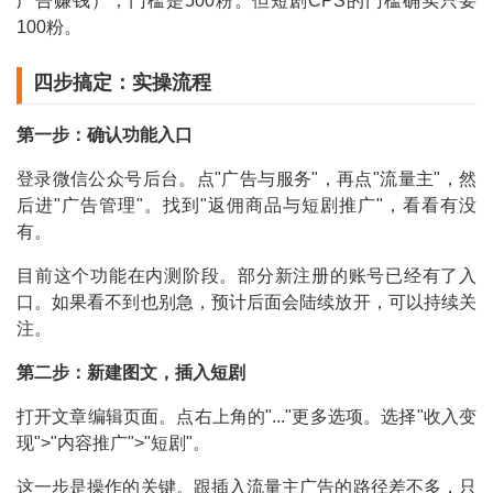
广告赚钱），门槛是500粉。但短剧CPS的门槛确实只要
100粉。
四步搞定：实操流程
第一步：确认功能入口
登录微信公众号后台。点"广告与服务"，再点"流量主"，然
后进"广告管理"。找到"返佣商品与短剧推广"，看看有没
有。
目前这个功能在内测阶段。部分新注册的账号已经有了入
口。如果看不到也别急，预计后面会陆续放开，可以持续关
注。
第二步：新建图文，插入短剧
打开文章编辑页面。点右上角的"..."更多选项。选择"收入变
现">"内容推广">"短剧"。
这一步是操作的关键。跟插入流量主广告的路径差不多，只