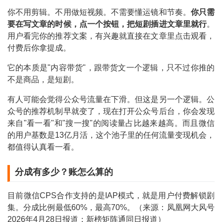
你不用剪辑。不用做短视频。不需要懂运镜和节奏。
你只需
要在写文章的时候，点一个按钮，把短剧插进文章里就行
。
用户看完你的推荐文案，有兴趣就直接在文章里点击观看，
付费后你拿提成。
它的本质是"内容带货"，跟带货文一个逻辑，只不过你推的
不是商品，是短剧。
有人可能会觉得公众号流量在下滑。但这是另一个逻辑。公
众号的推荐机制早就变了，现在打开公众号后台，你会发现
来自"看一看"和"搜一搜"的阅读量占比越来越高。而且微信
的用户基数是13亿月活，这个池子里的任何流量变现机会，
都值得认真看一看。
分成有多少？账怎么算的
目前微信CPS合作支持的是IAP模式，就是用户付费解锁剧
集。分成比例最低60%，最高70%。（来源：凤凰网大风号
2026年4月28日报道；新榜矩阵通同日报道）