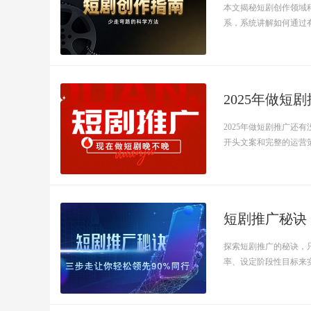
本文揭秘短剧创作领域
系，系统讲解如何通过有效
2025年做
2025年做短剧推广
开头文案和完整的运营策略
短剧推广秘诀
探索短剧推广的秘诀，
率、设定阶段性目标来实现