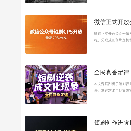
微信正式开放
微信正式开放公众号短剧
程、分成规则和绑定机制.
全民真香定律
本文深度剖析了短剧行
诀。通过对比早期简陋制作
短剧创作进阶