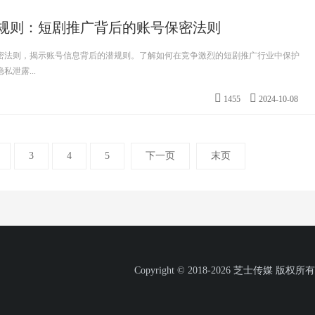
规则：短剧推广背后的账号保密法则
密法则，揭示账号信息背后的潜规则。了解如何在竞争激烈的短剧推广行业中保护
泄露...
1455
2024-10-08
3
4
5
下一页
末页
Copyright © 2018-2026 芝士传媒 版权所有