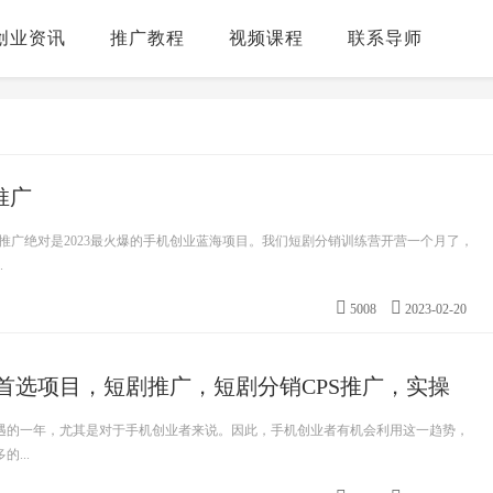
创业资讯
推广教程
视频课程
联系导师
推广
s推广绝对是2023最火爆的手机创业蓝海项目。我们短剧分销训练营开营一个月了，
.
5008
2023-02-20
业首选项目，短剧推广，短剧分销CPS推广，实操
满机遇的一年，尤其是对于手机创业者来说。因此，手机创业者有机会利用这一趋势，
...