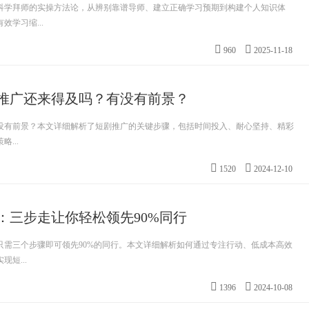
科学拜师的实操方法论，从辨别靠谱导师、建立正确学习预期到构建个人知识体
学习缩...
960
2025-11-18
短剧推广还来得及吗？有没有前景？
还有没有前景？本文详细解析了短剧推广的关键步骤，包括时间投入、耐心坚持、精彩
...
1520
2024-12-10
：三步走让你轻松领先90%同行
只需三个步骤即可领先90%的同行。本文详细解析如何通过专注行动、低成本高效
短...
1396
2024-10-08