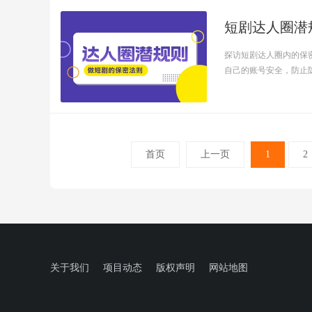
短剧达人圈潜
探访短剧达人圈内的保
自己的账号安全，防止隐私
首页
上一页
1
2
关于我们
项目动态
版权声明
网站地图