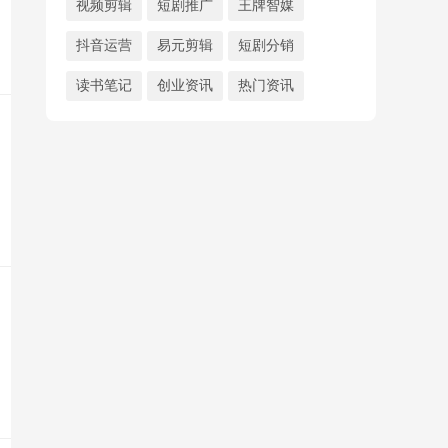
视频剪辑
短剧推广
王牌智媒
抖音运营
易元剪辑
短剧分销
读书笔记
创业资讯
热门资讯