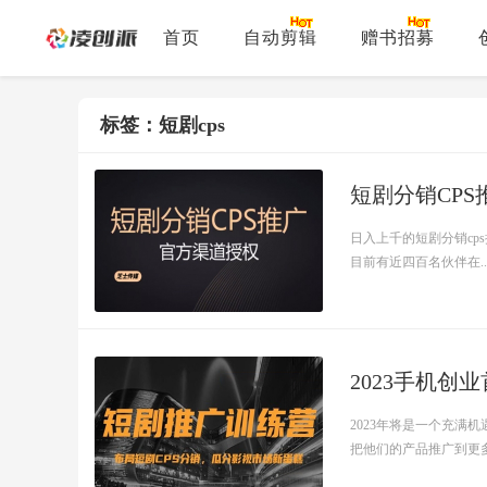
首页
自动剪辑
赠书招募
标签：短剧cps
短剧分销CPS
日入上千的短剧分销cp
目前有近四百名伙伴在..
2023手机创
2023年将是一个充
把他们的产品推广到更多的