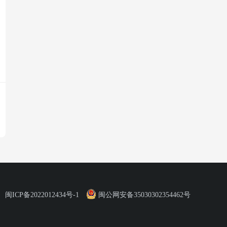
闽ICP备2022012434号-1
闽公网安备35030302354462号