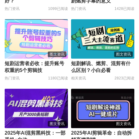
好？
剧燃剪字幕的意义
热门资讯
1099已阅读
热门资讯
1428已阅读
图文资讯
图文资讯
短剧运营者必收：提升账号
短剧解说、燃剪、混剪有什
权重的5个剪辑技
么区别？小白必看
热门资讯
1180已阅读
相关资讯
2823已阅读
图文资讯
图文资讯
2025年AI混剪黑科技：一部
2025年AI剪辑革命：自动拆