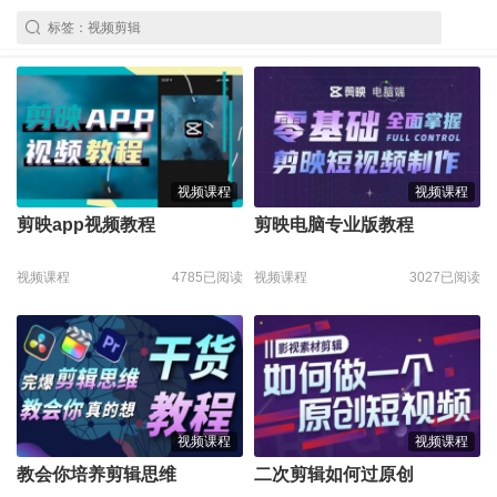
视频课程
视频课程
剪映app视频教程
剪映电脑专业版教程
视频课程
4785已阅读
视频课程
3027已阅读
视频课程
视频课程
教会你培养剪辑思维
二次剪辑如何过原创