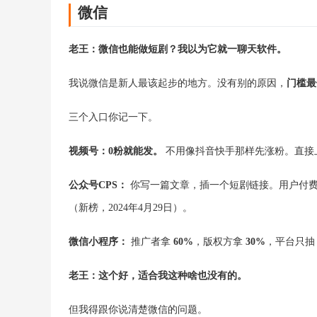
微信
老王：微信也能做短剧？我以为它就一聊天软件。
我说微信是新人最该起步的地方。没有别的原因，
门槛最
三个入口你记一下。
视频号：0粉就能发。
不用像抖音快手那样先涨粉。直接
公众号CPS：
你写一篇文章，插一个短剧链接。用户付
（新榜，2024年4月29日）。
微信小程序：
推广者拿
60%
，版权方拿
30%
，平台只
老王：这个好，适合我这种啥也没有的。
但我得跟你说清楚微信的问题。