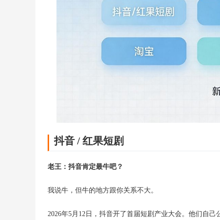
抖音 / 红果短剧
老王：抖音肯定最牛吧？
我说牛，但牛的地方跟你关系不大。
2026年5月12日，抖音开了首届短剧产业大会。他们自