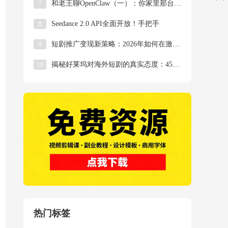
7
和老王聊OpenClaw（一）：你家里那台吃灰的
8
Seedance 2.0 API全面开放！手把手
9
短剧推广变现新策略：2026年如何在激烈竞争中突
10
揭秘好莱坞对海外短剧的真实态度：4500份简历背
热门标签