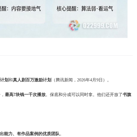
励计划
和
真人剧百万激励计划
（腾讯新闻，2026年4月9日）。
分，
最高7块钱一千次播放
。保底和分成可以同时拿。他们还开放了
书旗
出能力、有作品案例的优质团队
。