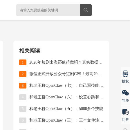
相关阅读
1
2026年短剧出海还值得做吗？真实数据、市场规模
2
微信正式开放公众号短剧CPS！最高70%分成，又
授权
3
和老王聊OpenClaw（七）：自己写技能、Ma
4
和老王聊OpenClaw（六）：设置心跳和定时任
导师
5
和老王聊OpenClaw（五）：5000多个技能
问答
6
和老王聊OpenClaw（三）：三个文件注入灵魂