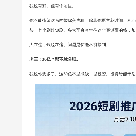
我说有戏。但有个前提。
你不能指望这东西替你交房租，除非你愿意花时间。202
头，七个刷过短剧。各大平台今年往这个赛道砸的钱，加
人在这，钱也在这。问题是你能不能接到。
老王：30亿？那不就分呗。
我说你想多了。这30亿不是撒钱，是投资。投资给能干