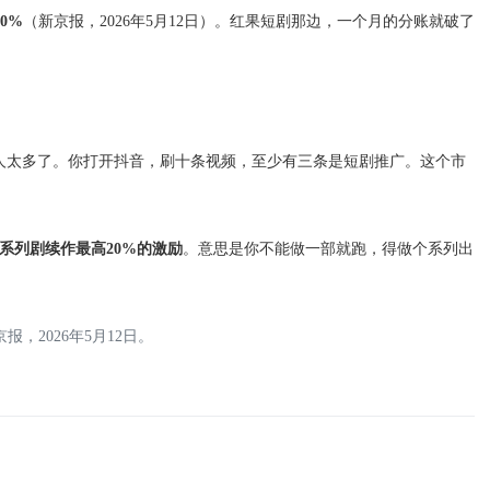
0%
（新京报，2026年5月12日）。红果短剧那边，一个月的分账就破了
人太多了。你打开抖音，刷十条视频，至少有三条是短剧推广。这个市
系列剧续作最高20%的激励
。意思是你不能做一部就跑，得做个系列出
，2026年5月12日。