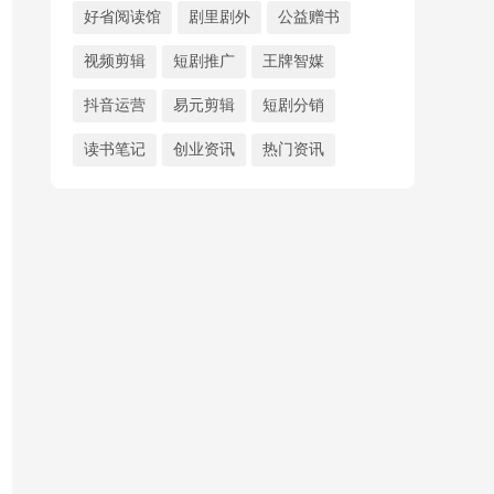
好省阅读馆
剧里剧外
公益赠书
视频剪辑
短剧推广
王牌智媒
抖音运营
易元剪辑
短剧分销
读书笔记
创业资讯
热门资讯