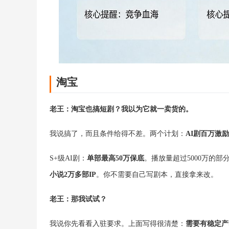
淘宝
老王：淘宝也搞短剧？我以为它就一卖货的。
我说搞了，而且条件给得不差。两个计划：
AI剧百万激
S+级AI剧：
单部最高50万保底
。播放量超过5000万的部
小说2万多部IP
。你不需要自己写剧本，直接拿来改。
老王：那我试试？
我说你先看看入驻要求。上面写得很清楚：
需要有稳定产