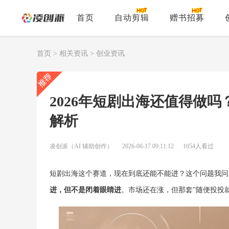
首页
自动剪辑
赠书招募
首页
>
相关资讯
>
创业资讯
2026年短剧出海还值得做
解析
凌创派（AI 辅助创作）
2026-06-17 09:11:12
1054人看过
短剧出海这个赛道，现在到底还能不能进？这个问题我问
进，但不是闭着眼睛进
。市场还在涨，但那套"随便投投