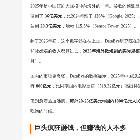
2025年是中国短剧大规模冲向海外的一年。谷歌的预
做到了
36亿美元
，比2024年涨了
126%
（Google, 2
达到
20.3亿美元
，增幅
115.3%
（Sensor Tower, 2025）。
到了2026年初，这个数字还在往上走。DataEye研究院
和社媒端的收入都算进去，
2025年海外微短剧的实际规
月）。
国内的市场更夸张。DataEye的数据显示，2025年中
有
800亿元
，比同期国内电影票房（518.32亿元）高出将
但别急着热血沸腾。
海外20-25亿美元vs国内1000亿元
吃饱的时候。
巨头疯狂砸钱，但赚钱的人不多