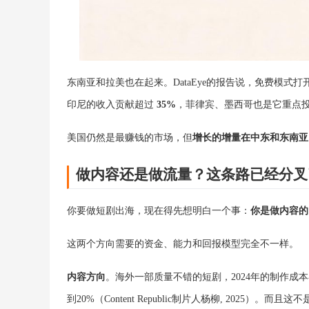
东南亚和拉美也在起来。DataEye的报告说，免费模式打开
印尼的收入贡献超过
35%
，菲律宾、墨西哥也是它重点投流的区域
美国仍然是最赚钱的市场，但
增长的增量在中东和东南亚
做内容还是做流量？这条路已经分叉
你要做短剧出海，现在得先想明白一个事：
你是做内容的
这两个方向需要的资金、能力和回报模型完全不一样。
内容方向
。海外一部质量不错的短剧，2024年的制作成
到20%（Content Republic制片人杨柳, 202