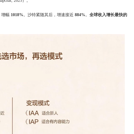
apchat, 2025）。
，增幅
1018%
。沙特紧随其后，增速接近
884%
。
全球收入增长最快的