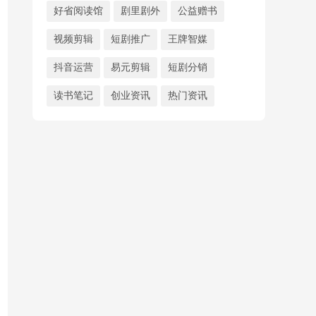
好省阅读馆
剧里剧外
公益赠书
视频剪辑
短剧推广
王牌智媒
抖音运营
易元剪辑
短剧分销
读书笔记
创业资讯
热门资讯