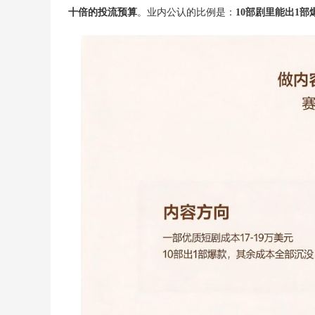
十倍的投流预算
。业内公认的比例是：
10部剧里能出1