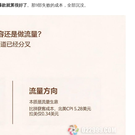
部爆款就算很好了
。那9部失败的成本，全部沉没。