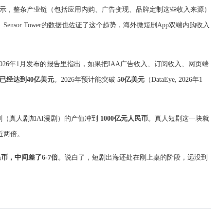
测显示，整条产业链（包括应用内购、广告变现、品牌定制这些收入来源）
025）。Sensor Tower的数据也佐证了这个趋势，海外微短剧App双端内购收入
在2026年1月发布的报告里指出，如果把IAA广告收入、订阅收入、网页端
模已经达到40亿美元
。2026年预计能突破
50亿美元
（DataEye, 2026年1
国短剧（真人剧加AI漫剧）的产值冲到
1000亿元人民币
。真人短剧这一块就
近两倍。
人民币，中间差了6-7倍
。说白了，短剧出海还处在刚上桌的阶段，远没到