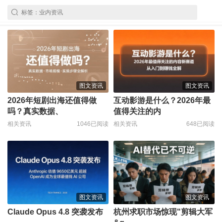
图文资讯
图文资讯
2026年短剧出海还值得做
互动影游是什么？2026年最
吗？真实数据、
值得关注的内
相关资讯
1046已阅读
相关资讯
648已阅读
图文资讯
图文资讯
Claude Opus 4.8 突袭发布
杭州求职市场惊现"剪辑大军