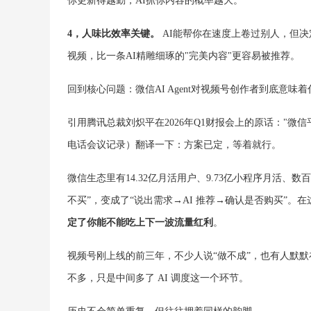
你更新得越勤，AI抓你内容的概率越大。
4，人味比效率关键。
AI能帮你在速度上卷过别人，但
视频，比一条AI精雕细琢的"完美内容"更容易被推荐。
回到核心问题：微信AI Agent对视频号创作者到底意味
引用腾讯总裁刘炽平在2026年Q1财报会上的原话："微信
电话会议记录）翻译一下：方案已定，等着就行。
微信生态里有14.32亿月活用户、9.73亿小程序月活、数
不买”，变成了“说出需求→AI 推荐→确认是否购买”。
定了你能不能吃上下一波流量红利
。
视频号刚上线的前三年，不少人说“做不成”，也有人默
不多，只是中间多了 AI 调度这一个环节。