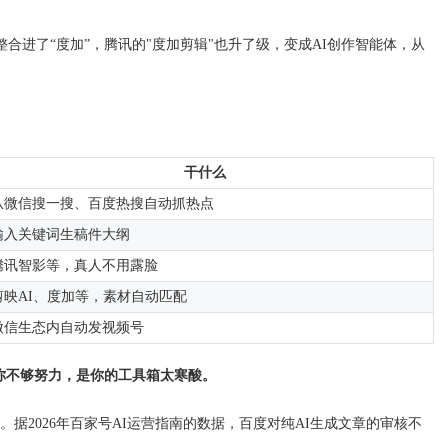
整合进了“度加”，腾讯的"度加剪辑"也升了级，变成AI创作智能体，从
干什么
从微信搜一搜、百度热搜自动抓热点
输入关键词生稿件大纲
腾讯智影等，真人不用露脸
剪映AI、度加等，素材自动匹配
微信生态内自动发视频号
你不够努力，是你的工具箱太寒酸。
据2026年百家号AI运营指南的数据，百度对纯AI生成文章的审核不