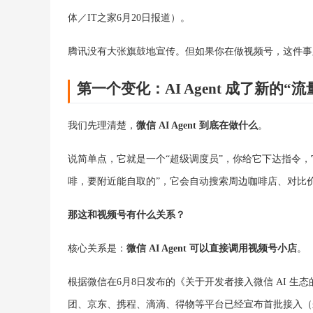
体／IT之家6月20日报道）。
腾讯没有大张旗鼓地宣传。但如果你在做视频号，这件事
第一个变化：AI Agent 成了新的“
我们先理清楚，
微信 AI Agent 到底在做什么
。
说简单点，它就是一个“超级调度员”，你给它下达指令，
啡，要附近能自取的”，它会自动搜索周边咖啡店、对比
那这和视频号有什么关系？
核心关系是：
微信 AI Agent 可以直接调用视频号小店
。
根据微信在6月8日发布的《关于开发者接入微信 AI 生
团、京东、携程、滴滴、得物等平台已经宣布首批接入（