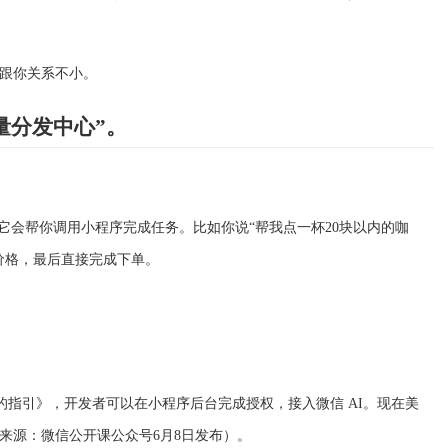
跟你关系不小。
流量分发中心”。
它会帮你调用小程序完成任务。比如你说“帮我点一杯20块以内的咖
价格，最后直接完成下单。
态的指引》，开发者可以在小程序后台完成授权，接入微信 AI。现在美
来源：微信公开课公众号6月8日发布）。