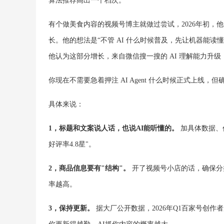
算法推荐高出一个档次。
有个做美食内容的视频号博主就做过尝试，2026年初
长。他的想法是“不管 AI 什么时候普及，先让机器能读懂
他认为这部分增长，来自微信搜一搜的 AI 理解能力升级，不
你现在不需要急着押注 AI Agent 什么时候正式上线，
具体来说：
1，标题和文案说人话，也说AI能听懂的。
加具体数据、价
好评率4.8星"。
2，商品信息要有"结构"。
开了视频号小店的话，确保分
率越高。
3，保持更新。
据大厂公开数据，2026年Q1百家号创作