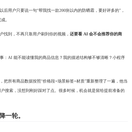
后用户只要说一句“帮我找一款200块以内的防晒霜，要好评多的”，
完成。
户找到，不再只靠用户刷到你的视频，
还要看 AI 会不会推荐你的商
事：AI 能不能读懂我的商品信息？我的描述结构够不够清晰？小程序
事，把所有商品数据按照“价格段+场景标签+材质”重新整理了一遍，他当
样方便用户搜索，没想到刚好踩对了点。很多时候，机会就是留给提前准备的
降一轮。