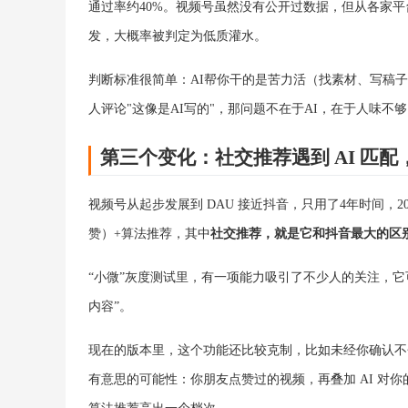
通过率约40%。视频号虽然没有公开过数据，但从各家平
发，大概率被判定为低质灌水。
判断标准很简单：AI帮你干的是苦力活（找素材、写稿
人评论"这像是AI写的"，那问题不在于AI，在于人味不
第三个变化：社交推荐遇到 AI 匹
视频号从起步发展到 DAU 接近抖音，只用了4年时间，2
赞）+算法推荐，其中
社交推荐，就是它和抖音最大的区
“小微”灰度测试里，有一项能力吸引了不少人的关注，它
内容”。
现在的版本里，这个功能还比较克制，比如未经你确认不
有意思的可能性：你朋友点赞过的视频，再叠加 AI 对