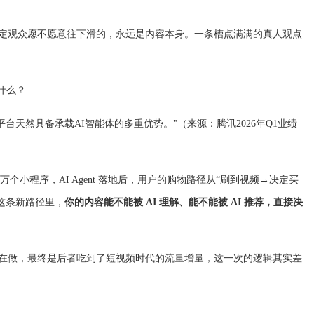
决定观众愿不愿意往下滑的，永远是内容本身。一条槽点满满的真人观点
着什么？
平台天然具备承载AI智能体的多重优势。"（来源：腾讯2026年Q1业绩
百万个小程序，AI Agent 落地后，用户的购物路径从“刷到视频→决定买
在这条新路径里，
你的内容能不能被 AI 理解、能不能被 AI 推荐，直接决
默在做，最终是后者吃到了短视频时代的流量增量，这一次的逻辑其实差