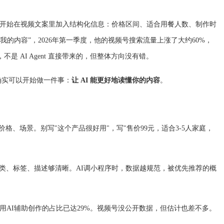
，他开始在视频文案里加入结构化信息：价格区间、适合用餐人数、制作时
我的内容”，2026年第一季度，他的视频号搜索流量上涨了大约60%，
是 AI Agent 直接带来的，但整体方向没有错。
但确实可以开始做一件事：
让 AI 能更好地读懂你的内容
。
格、场景。别写"这个产品很好用"，写"售价99元，适合3-5人家庭，
类、标签、描述够清晰。AI调小程序时，数据越规范，被优先推荐的概
者用AI辅助创作的占比已达29%。视频号没公开数据，但估计也差不多。