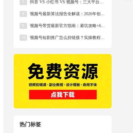
7
抖音 VS 小红书 VS 视频号：三大平台流量规
8
视频号最新算法报告全解读：2026年创作者必知的
9
视频号带货最新官方指南：避坑攻略+6种爆款内容公
10
视频号短剧推广怎么挂链接？实操教程来了！
热门标签