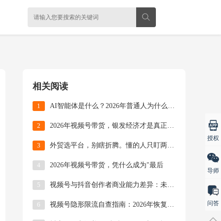
相关阅读
1
AI智能体是什么？2026年普通人为什么要学Ag
2
2026年视频号带货，银发经济才是真正的&quo
授权
3
外贸选平台，别瞎折腾。懂的人只盯两个：Faceb
4
2026年视频号带货，凭什么成为"最后
导师
5
视频号与抖音创作者商业能力差异：未来机会在哪里？
问答
6
视频号隐形限流自查指南：2026年恢复流量最全解