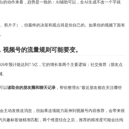
台的动作来看，趋势是一致的：AI辅助可以，全AI生成不改一个字就
子、剪片子），但最终的决策和观点得是你自己的。如果你的视频下面有
够。
配，视频号的流量规则可能要变。
026年预计能达到7.5亿，它的增长靠两个主要逻辑：社交推荐（朋友点
别
。
可以
读取你的朋友圈和聊天记录
，帮你整理出“最近朋友都在关注哪些
会主动发推送消息，但如果这项能力延伸到视频号内容推荐，会带来很
你的兴趣标签做精准匹配，两个维度结合之后，推荐的精准度可能会比纯