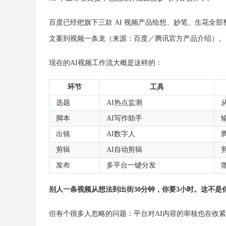
百度已经把旗下三款 AI 视频产品绘想、妙笔、生花全部
文案到视频一条龙（来源：百度／腾讯官方产品介绍）。
现在的AI视频工作流大概是这样的：
环节
工具
选题
AI热点监测
脚本
AI写作助手
出镜
AI数字人
剪辑
AI自动剪辑
发布
多平台一键分发
别人一条视频从想法到出街30分钟，你要3小时。这不是
但有个很多人忽略的问题：平台对AI内容的审核也在收紧。