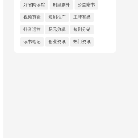
好省阅读馆
剧里剧外
公益赠书
视频剪辑
短剧推广
王牌智媒
抖音运营
易元剪辑
短剧分销
读书笔记
创业资讯
热门资讯