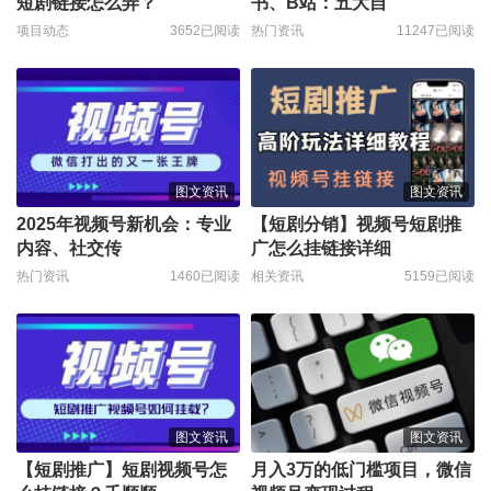
短剧链接怎么弄？
书、B站：五大自
项目动态
3652已阅读
热门资讯
11247已阅读
图文资讯
图文资讯
2025年视频号新机会：专业
【短剧分销】视频号短剧推
内容、社交传
广怎么挂链接详细
热门资讯
1460已阅读
相关资讯
5159已阅读
图文资讯
图文资讯
【短剧推广】短剧视频号怎
月入3万的低门槛项目，微信