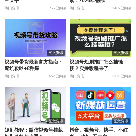
三大平
读：2026年创作
热门资讯
777已阅读
热门资讯
2469已阅读
图文资讯
图文资讯
视频号带货最新官方指南：
视频号短剧推广怎么挂链
避坑攻略+6种爆
接？实操教程来了！
热门资讯
994已阅读
热门资讯
2328已阅读
图文资讯
图文资讯
短剧教程：微信视频号挂载
抖音、视频号、快手、小红