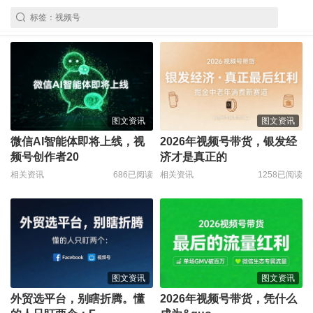
图文资讯
图文资讯
微信AI智能体即将上线，视
2026年视频号带货，银发经
频号创作者20
济才是真正的
相关资讯
686已阅读
相关资讯
1258已阅读
图文资讯
图文资讯
外贸选平台，别瞎折腾。懂
2026年视频号带货，凭什么