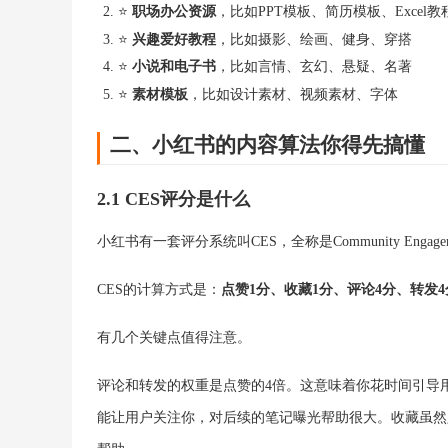
⭐
职场办公资源
，比如PPT模板、简历模板、Excel教
⭐
兴趣爱好教程
，比如摄影、绘画、健身、穿搭
⭐
小说和电子书
，比如言情、玄幻、悬疑、名著
⭐
素材模板
，比如设计素材、视频素材、字体
二、小红书的内容算法你得先搞懂
2.1 CES评分是什么
小红书有一套评分系统叫CES，全称是Community Enga
CES的计算方式是：
点赞1分、收藏1分、评论4分、转发4
有几个关键点值得注意。
评论和转发的权重是点赞的4倍。这意味着你花时间引导
能让用户关注你，对后续的笔记曝光帮助很大。收藏虽然