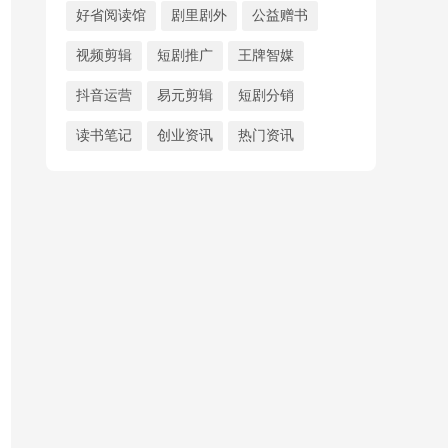
好省阅读馆
剧里剧外
公益赠书
视频剪辑
短剧推广
王牌智媒
抖音运营
易元剪辑
短剧分销
读书笔记
创业资讯
热门资讯