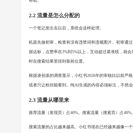
帮助。
2.2 流量是怎么分配的
一个笔记发出去以后，系统会这样处理。
机器先做初审，检查有没有违禁词和违规图片。初审通过后
据达标，点赞率在3%到5%以上，互动超过基准线，就
时在搜索结果里排到靠前位置。
根据凌创派的调查显示，小红书2026年的审核比以前
或者只让粉丝能看到。纯AI生成的内容必须标注，不然
2.3 流量从哪里来
推荐流量（发现页）占40%。搜索流量（搜索页）占40%
搜索流量的占比越来越高。小红书现在已经越来越像一个