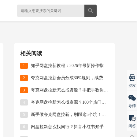
相关阅读
1
知乎网盘拉新教程：2026年最新操作指南，从养号
2
夸克网盘拉新会员分成30%规则，续费怎么算？转存
授权
3
夸克网盘拉新怎么找资源？手把手教你从0搭建资源库
4
夸克网盘拉新怎么找资源？100个热门资源品类清单
导师
5
新手做夸克网盘拉新，别踩这5个坑！附2026最新
问答
6
网盘拉新怎么找同行？抖音小红书知乎淘宝全渠道搜索