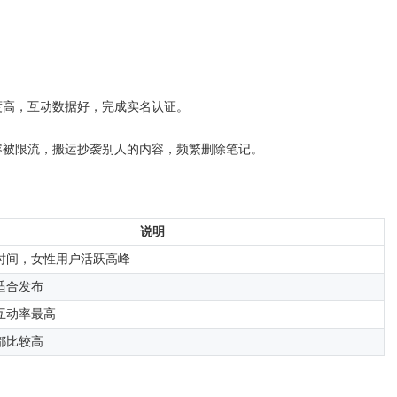
度高，互动数据好，完成实名认证。
容被限流，搬运抄袭别人的内容，频繁删除笔记。
说明
时间，女性用户活跃高峰
适合发布
互动率最高
都比较高