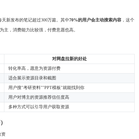
天新发布的笔记超过300万篇。其中
70%的用户会主动搜索内容
，这个
性为主，消费能力比较强，付费意愿也高。
对网盘拉新的好处
转化率高，愿意为资源付费
适合展示资源目录和截图
用户搜"考研资料""PPT模板"就能找到你
用户对博主的资源推荐信任度高
多种方式可以引导用户获取资源
序）
教资