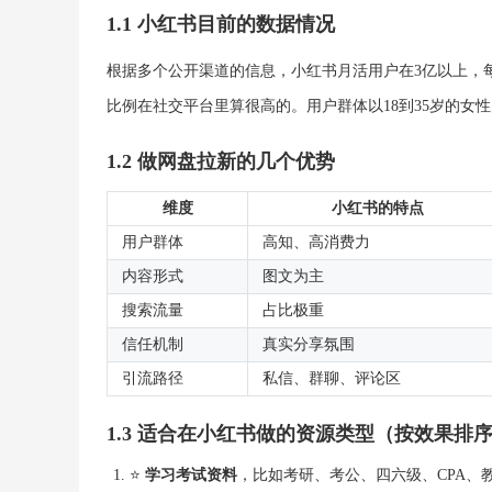
1.1 小红书目前的数据情况
根据多个公开渠道的信息，小红书月活用户在3亿以上，每
比例在社交平台里算很高的。用户群体以18到35岁的女
1.2 做网盘拉新的几个优势
维度
小红书的特点
用户群体
高知、高消费力
内容形式
图文为主
搜索流量
占比极重
信任机制
真实分享氛围
引流路径
私信、群聊、评论区
1.3 适合在小红书做的资源类型（按效果排
⭐
学习考试资料
，比如考研、考公、四六级、CPA、