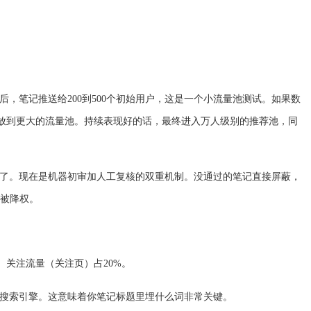
，笔记推送给200到500个初始用户，这是一个小流量池测试。如果数
会放到更大的流量池。持续表现好的话，最终进入万人级别的推荐池，同
严格了。现在是机器初审加人工复核的双重机制。没通过的笔记直接屏蔽，
会被降权。
。关注流量（关注页）占20%。
搜索引擎。这意味着你笔记标题里埋什么词非常关键。