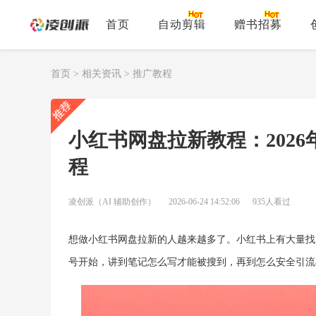
首页
自动剪辑
赠书招募
首页
>
相关资讯
>
推广教程
小红书网盘拉新教程：202
程
凌创派（AI 辅助创作）
2026-06-24 14:52:06
935人看过
想做小红书网盘拉新的人越来越多了。小红书上有大量找
号开始，讲到笔记怎么写才能被搜到，再到怎么安全引流