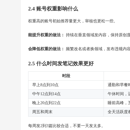
2.4 账号权重影响什么
权重高的账号初始推荐量更大，审核也更松一些。
能提升权重的做法：
持续在垂直领域发内容，保持原创
会降低权重的做法：
频繁改名或者换领域，发布违规内
2.5 什么时间发笔记效果更好
时段
早上8点到10点
通勤和早餐
中午12点到14点
午休时间，
晚上20点到22点
睡前高峰，
周五和周末
全天活跃度
每周发2到3篇比较合适，不要一天发太多。