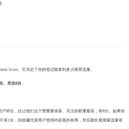
程
gement Score。它决定了你的笔记能拿到多少推荐流量。
分、关注8分
。
用户评论，比让他们点个赞重要得多。关注的权重最高，有8分。如果你
只有1分，但收藏代表用户觉得内容真的有用，对后期长尾搜索流量有