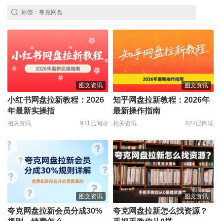
图文资讯
图文资讯
小红书网盘拉新教程：2026
知乎网盘拉新教程：2026年
年最新实操指
最新操作指南
相关资讯
931已阅读
相关资讯
827已阅读
图文资讯
图文资讯
夸克网盘拉新会员分成30%
夸克网盘拉新怎么找资源？