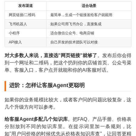
发布渠道
适合场景
网页链接/二维码
最简单，生成一个链接发给客户就能用
飞书机器人
如果公司用飞书办公，直接集成
小程序
适合微信公众号、电商店铺
API接入
自己开发的技术团队可以对接
对大多数人来说，直接选"网页链接"就够了
。发布后你会得
到一个网址和二维码，把这个扔到你的店铺首页、公众号菜
单、客服入口，客户点开就能和你的AI客服对话。
进阶：怎样让客服Agent更聪明
如果你的业务规模比较大，或者客户问的问题比较复杂，这
几个升级方向可以参考。
给客服Agent多配几个知识库
。把FAQ、产品手册、价格表
分别放到不同的知识库里。在提示词里加一条规则，比
如"用户问价格的时候优先从价格表知识库查"，让回答更精