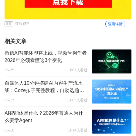
课程资料
查看详情
推荐
相关文章
微信AI智能体即将上线，视频号创作者
2026年必须看懂这3个变化
06-25
687人看过
自媒体人10分钟搭建AI内容生产流水
线：Coze扣子完整教程，自动选题写
文案做封面发布
06-17
1005人看过
AI智能体是什么？2026年普通人为什
么要学Agent
06-16
1014人看过