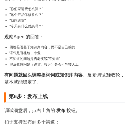
"你们家运费怎么算？"
"这个产品保修多久？"
"我想退货"
"今天有什么优惠吗？"
观察Agent的回答：
回答是否基于知识库内容，而不是自己编的
语气是否礼貌、专业
不知道的问题是否老实说"不知道"
涉及敏感问题（退货、投诉）是否引导转人工
有问题就回头调整提词词或知识库内容
。反复调试3到5轮，
基本就能稳定了。
第6步：发布上线
调试满意后，点右上角的
发布
按钮。
扣子支持发布到多个渠道：