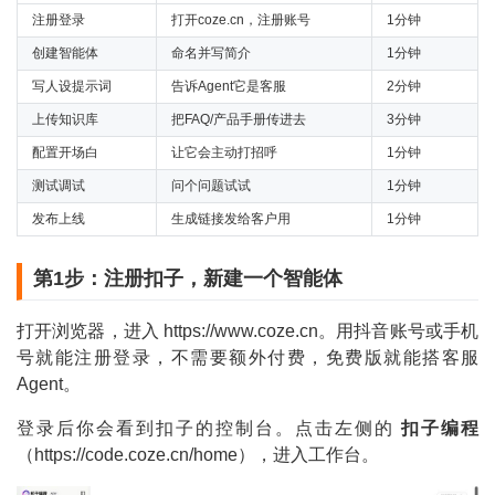
注册登录
打开coze.cn，注册账号
1分钟
创建智能体
命名并写简介
1分钟
写人设提示词
告诉Agent它是客服
2分钟
上传知识库
把FAQ/产品手册传进去
3分钟
配置开场白
让它会主动打招呼
1分钟
测试调试
问个问题试试
1分钟
发布上线
生成链接发给客户用
1分钟
第1步：注册扣子，新建一个智能体
打开浏览器，进入 https://www.coze.cn。用抖音账号或手机
号就能注册登录，不需要额外付费，免费版就能搭客服
Agent。
登录后你会看到扣子的控制台。点击左侧的
扣子编程
（https://code.coze.cn/home），进入工作台。