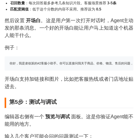
召回数量
：每次回答最多参考几条知识片段。客服场景推荐
3-5条
匹配度阈值
：低于这个分数的内容不采用。推荐设为
0.5
然后设置
开场白
。这是用户第一次打开对话时，Agent主动
发的那条消息。一个好的开场白能让用户马上知道这个机器
人能干什么。
例子：
你好，我是凌创派的AI客服小助手。你可以直接问我关于商品、价格、物流、售后的问题，我
开场白支持加链接和图片，比如把客服热线或者门店地址贴
进去。
第5步：测试与调试
编辑器右侧有一个
预览与调试
面板。这是你验证Agent能不
能用的地方。
输入几个客户可能会问的问题测试一下：