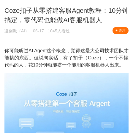
Coze扣子从零搭建客服Agent教程：10分钟
搞定，零代码也能做AI客服机器人
凌创派（AI）
06-17
1045人看过
+ 关注
你可能听过AI Agent这个概念，觉得这是大公司技术团队才
能搞的东西。但说句实话，有了扣子（Coze），一个不懂
代码的人，花10分钟就能搭一个能用的客服机器人出来。