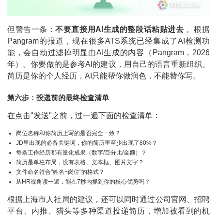
但警告一条：
不要直接用AI生成的整段话粘贴进去
。根据
Pangram的报道，现在很多ATS系统已经集成了AI检测功
能，会自动过滤掉明显由AI生成的内容（Pangram，2026
年）。你要做的是参考AI的建议，用自己的语言重新组织。
简历是你的个人经历，AI只能帮你做润色，不能替你写。
第六步：投递前的最终检查清单
在点击"发送"之前，过一遍下面的检查清单：
岗位名称和你简历上写的是否完全一致？
JD里出现的必备关键词，你的简历里至少出现了80%？
每条工作经历都有量化成果（数字/百分比/金额）？
简历是单栏布局，没有表格、文本框、图片文字？
文件命名符合"姓名+岗位"的格式？
从HR视角读一遍，能在7秒内抓到你的核心优势吗？
根据上海市人社局的建议，还可以同时通过公司官网、招聘
平台、内推、猎头等多种渠道投递简历，增加被看到的机