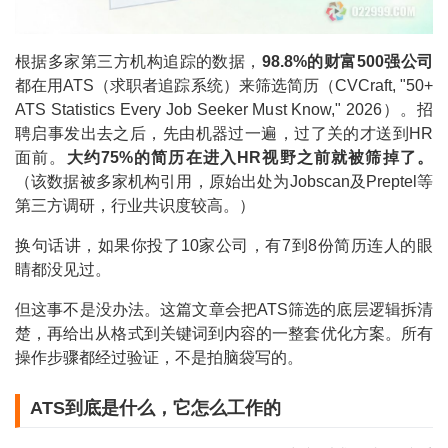
根据多家第三方机构追踪的数据，
98.8%的财富500强公司
都在用ATS（求职者追踪系统）来筛选简历（CVCraft, "50+
ATS Statistics Every Job Seeker Must Know," 2026）。招
聘启事发出去之后，先由机器过一遍，过了关的才送到HR
面前。
大约75%的简历在进入HR视野之前就被筛掉了。
（该数据被多家机构引用，原始出处为Jobscan及Preptel等
第三方调研，行业共识度较高。）
换句话讲，如果你投了10家公司，有7到8份简历连人的眼
睛都没见过。
但这事不是没办法。这篇文章会把ATS筛选的底层逻辑拆清
楚，再给出从格式到关键词到内容的一整套优化方案。所有
操作步骤都经过验证，不是拍脑袋写的。
ATS到底是什么，它怎么工作的