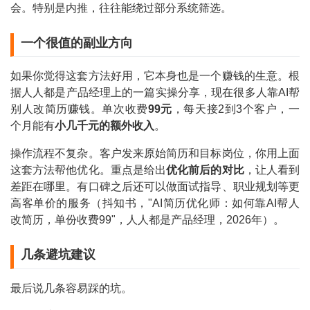
会。特别是内推，往往能绕过部分系统筛选。
一个很值的副业方向
如果你觉得这套方法好用，它本身也是一个赚钱的生意。根
据人人都是产品经理上的一篇实操分享，现在很多人靠AI帮
别人改简历赚钱。单次收费
99元
，每天接2到3个客户，一
个月能有
小几千元的额外收入
。
操作流程不复杂。客户发来原始简历和目标岗位，你用上面
这套方法帮他优化。重点是给出
优化前后的对比
，让人看到
差距在哪里。有口碑之后还可以做面试指导、职业规划等更
高客单价的服务（抖知书，"AI简历优化师：如何靠AI帮人
改简历，单份收费99"，人人都是产品经理，2026年）。
几条避坑建议
最后说几条容易踩的坑。