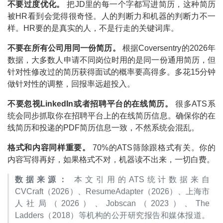
不要过度优化。
把JD里的每一个字都写进简历，这种简历
被HR看到会觉得很奇怪。人的判断力和机器的判断力不一
样。HR要的是真实的人，不是行走的关键词库。
不要在所有公司用同一份简历。
根据Coversentry的2026年
数据，大多数人申请不同岗位时用的是同一份通用简历，但
针对性修改过的简历获得面试的概率要高得多。多花15分钟
做针对性的调整，回报率远超投入。
不要忽视LinkedIn或者招聘平台的在线简历。
很多ATS系
统会同步抓取你在招聘平台上的在线简历信息。确保你的在
线简历和投递的PDF简历信息一致，不然系统会混乱。
格式和内容同样重要。
70%的ATS筛除跟格式有关。你的
内容写得再好，如果格式不对，机器读不出来，一切白费。
数据来源：
本文引用的ATS统计数据来自
CVCraft（2026）、ResumeAdapter（2026）、上海市
人社局（2026）、Jobscan（2023）、The
Ladders（2018）等机构的公开研究报告和媒体报道。