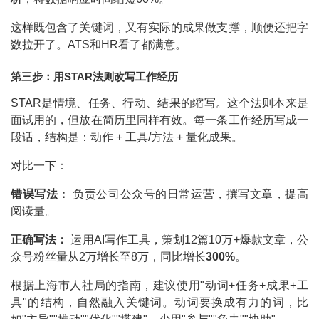
这样既包含了关键词，又有实际的成果做支撑，顺便还把字
数拉开了。ATS和HR看了都满意。
第三步：用STAR法则改写工作经历
STAR是情境、任务、行动、结果的缩写。这个法则本来是
面试用的，但放在简历里同样有效。每一条工作经历写成一
段话，结构是：动作 + 工具/方法 + 量化成果。
对比一下：
错误写法：
负责公司公众号的日常运营，撰写文章，提高
阅读量。
正确写法：
运用AI写作工具，策划12篇10万+爆款文章，公
众号粉丝量从2万增长至8万，同比增长
300%
。
根据上海市人社局的指南，建议使用"动词+任务+成果+工
具"的结构，自然融入关键词。动词要换成有力的词，比