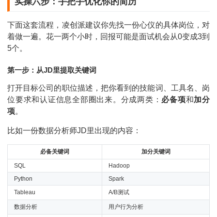
实操六步：手把手优化你的简历
下面这套流程，凌创派建议你先找一份心仪的具体岗位，对
着做一遍。花一两个小时，回报可能是面试机会从0变成3到
5个。
第一步：从JD里提取关键词
打开目标公司的职位描述，把你看到的技能词、工具名、岗
位要求和认证信息全部圈出来。分成两类：
必备项
和
加分
项
。
比如一份数据分析师JD里出现的内容：
必备关键词
加分关键词
SQL
Hadoop
Python
Spark
Tableau
A/B测试
数据分析
用户行为分析