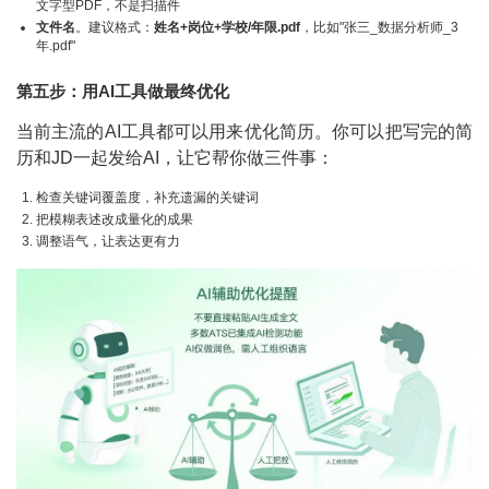
文字型PDF，不是扫描件
文件名
。建议格式：
姓名+岗位+学校/年限.pdf
，比如"张三_数据分析师_3
年.pdf"
第五步：用AI工具做最终优化
当前主流的AI工具都可以用来优化简历。你可以把写完的简
历和JD一起发给AI，让它帮你做三件事：
检查关键词覆盖度，补充遗漏的关键词
把模糊表述改成量化的成果
调整语气，让表达更有力