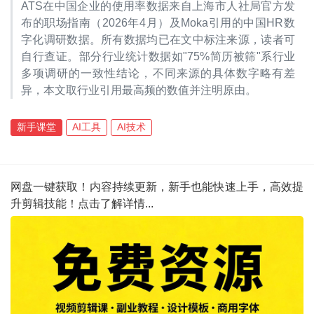
ATS在中国企业的使用率数据来自上海市人社局官方发
布的职场指南（2026年4月）及Moka引用的中国HR数
字化调研数据。所有数据均已在文中标注来源，读者可
自行查证。部分行业统计数据如"75%简历被筛"系行业
多项调研的一致性结论，不同来源的具体数字略有差
异，本文取行业引用最高频的数值并注明原由。
新手课堂
AI工具
AI技术
网盘一键获取！内容持续更新，新手也能快速上手，高效提
升剪辑技能！点击了解详情...