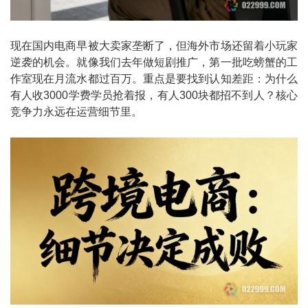
现在国内电商早被大卖家垄断了，但海外市场还留着小玩家
逆袭的机会。就像我们去年做短剧推广，第一批吃螃蟹的工
作室现在月流水都过百万。重点是要找到认知差距：为什么
有人收3000学费学员抢着报，有人300块都招不到人？核心
竞争力永远在运营细节里。