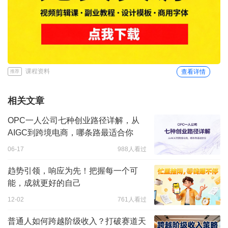
课程资料
查看详情
推荐
相关文章
OPC一人公司七种创业路径详解，从
AIGC到跨境电商，哪条路最适合你
06-17
988人看过
趋势引领，响应为先！把握每一个可
能，成就更好的自己
12-02
761人看过
普通人如何跨越阶级收入？打破赛道天