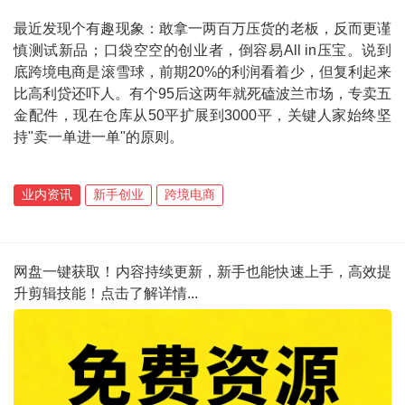
最近发现个有趣现象：敢拿一两百万压货的老板，反而更谨
慎测试新品；口袋空空的创业者，倒容易All in压宝。说到
底跨境电商是滚雪球，前期20%的利润看着少，但复利起来
比高利贷还吓人。有个95后这两年就死磕波兰市场，专卖五
金配件，现在仓库从50平扩展到3000平，关键人家始终坚
持"卖一单进一单"的原则。
业内资讯
新手创业
跨境电商
网盘一键获取！内容持续更新，新手也能快速上手，高效提
升剪辑技能！点击了解详情...