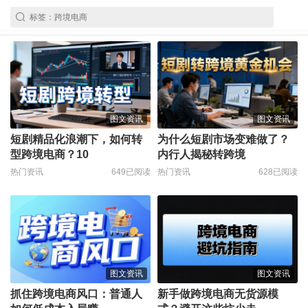
图文资讯
图文资讯
短剧精品化浪潮下，如何转
为什么短剧市场变难做了？
型跨境电商？10
内行人揭秘转跨境
热门资讯
649已阅读
热门资讯
628已阅读
图文资讯
图文资讯
抓住跨境电商风口：普通人
新手做跨境电商无货源模