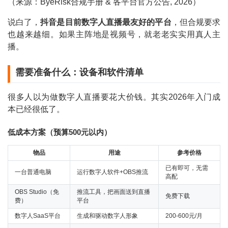
（来源：ByeRisk合规手册 & 各平台官方公告, 2026）
说白了，
抖音是目前数字人直播最友好的平台
，但合规要求
也越来越细。如果主阵地是视频号，就老老实实用真人主
播。
需要准备什么：设备和软件清单
很多人以为做数字人直播要花大价钱。其实2026年入门成
本已经很低了。
低成本方案（预算500元以内）
物品
用途
参考价格
已有即可，无需
一台普通电脑
运行数字人软件+OBS推流
高配
OBS Studio（免
推流工具，把画面送到直播
免费下载
费）
平台
数字人SaaS平台
生成和驱动数字人形象
200-600元/月