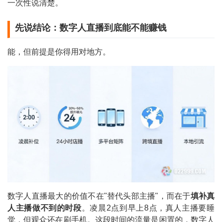
一次性说清楚。
先说结论：数字人直播到底能不能赚钱
能，但前提是你得用对地方。
数字人直播最大的价值不在"替代头部主播"，而在于
填补真
人主播做不到的时段
。凌晨2点到早上8点，真人主播要睡
觉，但观众还在刷手机。这段时间的流量是闲置的，数字人