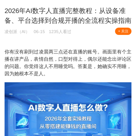
2026年AI数字人直播完整教程：从设备准
备、平台选择到合规开播的全流程实操指南
凌创派（AI）
06-15
1235人看过
+ 关注
你有没有刷到过凌晨两三点还在直播的账号。画面里有个主
播在讲产品，表情自然，口型对得上，偶尔还能念出评论区
的问题。你觉得这人不用睡觉吗。答案是，她确实不用睡，
因为她根本不是人。