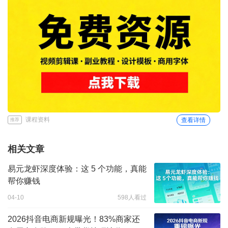
课程资料
查看详情
推荐
相关文章
易元龙虾深度体验：这 5 个功能，真能
帮你赚钱
04-10
598人看过
2026抖音电商新规曝光！83%商家还