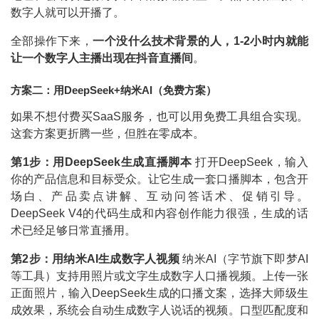
数字人就可以开播了。
全部操作下来，
一个没什么技术背景的人，1-2小时内就能
让一个数字人主播出现在抖音直播间
。
方案二：用DeepSeek+纳米AI（免费方案）
如果不想付费买SaaS服务，也可以用免费工具组合实现。
这套方案更折腾一些，但胜在零成本。
第1步：用DeepSeek生成直播脚本
打开DeepSeek，输入
你的产品信息和目标受众。让它生成一套口播脚本，包含开
场白、产品卖点讲解、互动问答话术、促销引导。
DeepSeek V4的代码生成和内容创作能力很强，生成的话
术已经足够日常直播用。
第2步：用纳米AI生成数字人视频
纳米AI（字节旗下即梦AI
等工具）支持用照片或文字生成数字人口播视频。上传一张
正面照片，输入DeepSeek生成的口播文案，选择大师级生
成效果，系统会自动生成数字人说话的视频。口型匹配度和