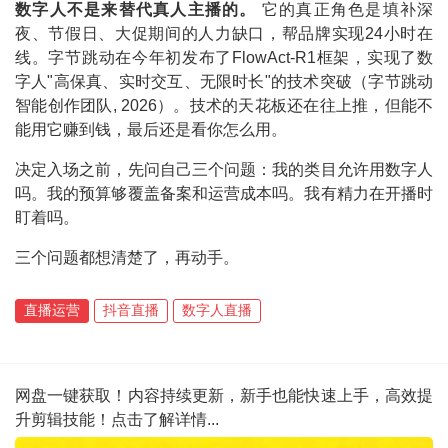
数字人不是来替代真人主播的。
它的真正角色是填补深
夜、节假日、大促期间的人力缺口，帮品牌实现24小时在
线。字节跳动在今年初发布了FlowAct-R1框架，实现了数
字人"高保真、实时交互、无限时长"的技术突破（字节跳动
智能创作团队, 2026）。技术的天花板还在往上推，但能不
能用它赚到钱，最后还是看你怎么用。
决定入场之前，先问自己三个问题：我的类目允许用数字人
吗。我的预算够覆盖备案和运营成本吗。我有精力在开播时
盯着吗。
三个问题都想清楚了，再动手。
直播运营
抖音直播
数字人直播
网盘一键获取！内容持续更新，新手也能快速上手，高效提
升剪辑技能！点击了解详情...