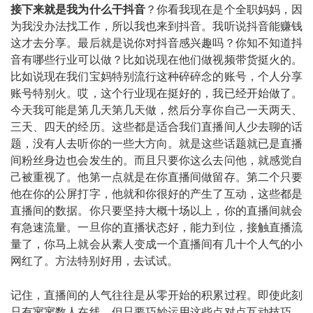
接下来就是我为什么干抖音
？你看我现在是个全职妈妈，因
为我没办法找工作，所以我也来到抖音。我听说抖音能赚钱
这才去分享。最后就是说你对抖音感兴趣吗？你知不知道抖
音有哪些行业可以做？比如说现在他们做视频带货挺火的。
比如说现在我们宝妈特别流行这种碎碎念的账号，个人分享
账号特别火。哎，这个行业现在挺好的，我已经开始做了。
今天我可能是第几天第几天做，然后分享你自己一天两天、
三天、四天的经历。这些都是适合我们直播间人少去聊的话
题，没有人去听你的一些大方向。就是这些话题就已是直播
间粉丝身边也会发生的。而且只要你这么去问他，就感觉自
己被重视了。他第一点就是在你直播间做留存。第二个只要
他在你的公屏打字，他就和你很好的产生了互动，这些都是
直播间的数据。你只要坚持大概十场以上，你的直播间就会
有急速流量。一旦你的直播状态好，能力到位，接触直播流
量了，你马上就会从素人变成一个直播间有几十个人气的小
网红了。方法特别好用，去试试。
记住，直播间的人气往往是从零开始的积累过程。即使此刻
只有寥寥数人在线，但只要巧妙运用这些点对点互动技巧，