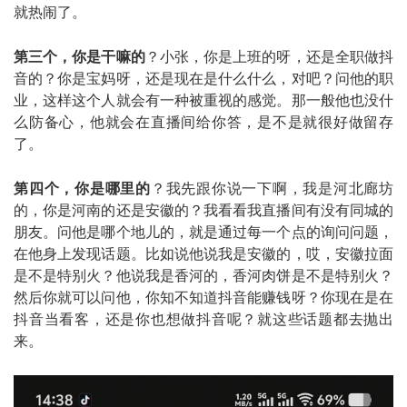
就热闹了。
第三个，你是干嘛的
？小张，你是上班的呀，还是全职做抖
音的？你是宝妈呀，还是现在是什么什么，对吧？问他的职
业，这样这个人就会有一种被重视的感觉。那一般他也没什
么防备心，他就会在直播间给你答，是不是就很好做留存
了。
第四个，你是哪里的
？我先跟你说一下啊，我是河北廊坊
的，你是河南的还是安徽的？我看看我直播间有没有同城的
朋友。问他是哪个地儿的，就是通过每一个点的询问问题，
在他身上发现话题。比如说他说我是安徽的，哎，安徽拉面
是不是特别火？他说我是香河的，香河肉饼是不是特别火？
然后你就可以问他，你知不知道抖音能赚钱呀？你现在是在
抖音当看客，还是你也想做抖音呢？就这些话题都去抛出
来。