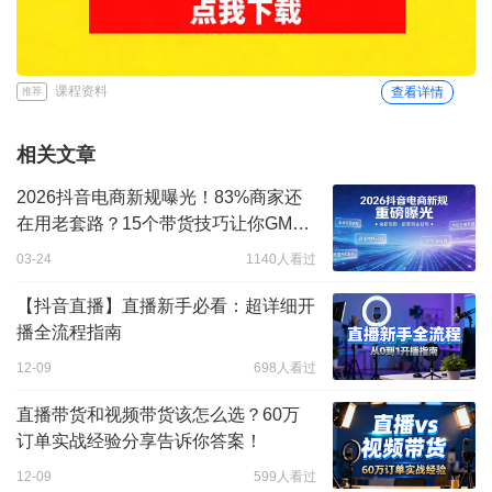
课程资料
查看详情
推荐
相关文章
2026抖音电商新规曝光！83%商家还
在用老套路？15个带货技巧让你GMV
暴涨
03-24
1140人看过
【抖音直播】直播新手必看：超详细开
播全流程指南
12-09
698人看过
直播带货和视频带货该怎么选？60万
订单实战经验分享告诉你答案！
12-09
599人看过