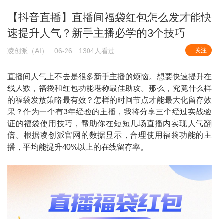
【抖音直播】直播间福袋红包怎么发才能快
速提升人气？新手主播必学的3个技巧
凌创派（AI）
06-26
1304人看过
+ 关注
直播间人气上不去是很多新手主播的烦恼。想要快速提升在
线人数，福袋和红包功能堪称最佳助攻。那么，究竟什么样
的福袋发放策略最有效？怎样的时间节点才能最大化留存效
果？作为一个有3年经验的主播，我将分享三个经过实战验
证的福袋使用技巧，帮助你在短短几场直播内实现人气翻
倍。根据凌创派官网的数据显示，合理使用福袋功能的主
播，平均能提升40%以上的在线留存率。