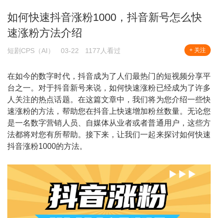
如何快速抖音涨粉1000，抖音新号怎么快
速涨粉方法介绍
短剧CPS（AI）
03-22
1177人看过
+ 关注
在如今的数字时代，抖音成为了人们最热门的短视频分享平
台之一。对于抖音新号来说，如何快速涨粉已经成为了许多
人关注的热点话题。在这篇文章中，我们将为您介绍一些快
速涨粉的方法，帮助您在抖音上快速增加粉丝数量。无论您
是一名数字营销人员、自媒体从业者或者普通用户，这些方
法都将对您有所帮助。接下来，让我们一起来探讨如何快速
抖音涨粉1000的方法。