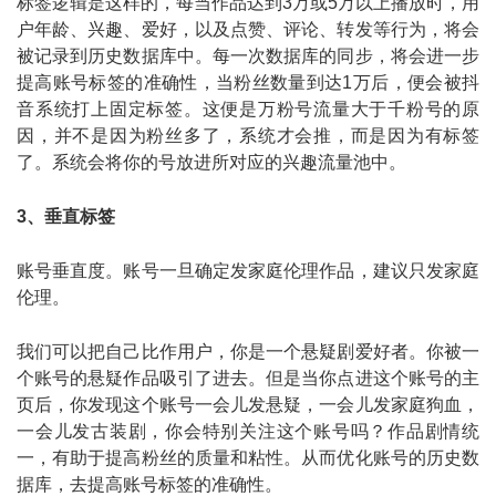
标签逻辑是这样的，每当作品达到3万或5万以上播放时，用
户年龄、兴趣、爱好，以及点赞、评论、转发等行为，将会
被记录到历史数据库中。每一次数据库的同步，将会进一步
提高账号标签的准确性，当粉丝数量到达1万后，便会被抖
音系统打上固定标签。这便是万粉号流量大于千粉号的原
因，并不是因为粉丝多了，系统才会推，而是因为有标签
了。系统会将你的号放进所对应的兴趣流量池中。
3、垂直标签
账号垂直度。账号一旦确定发家庭伦理作品，建议只发家庭
伦理。
我们可以把自己比作用户，你是一个悬疑剧爱好者。你被一
个账号的悬疑作品吸引了进去。但是当你点进这个账号的主
页后，你发现这个账号一会儿发悬疑，一会儿发家庭狗血，
一会儿发古装剧，你会特别关注这个账号吗？作品剧情统
一，有助于提高粉丝的质量和粘性。从而优化账号的历史数
据库，去提高账号标签的准确性。