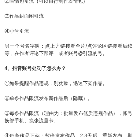
②表情包引流（可以自行制作表情包）
③作品封面图引流
④小号引流
另一个号名字叫：点上方链接看全片/点评论区链接看后续
等，在作者评论下跟评，或者账号@引流的号。
4、抖音账号处罚了怎么办？
①如果提醒作品违规，别犹豫，迅速下架作品。
②单条作品限流发布新作品后（隐藏）。
③每条作品限流（理由为：批量发布低质违规作品），账号
换部手机、换张流量卡。
④每条作品下架：暂停发布作品，2-3天后，重新发布。期