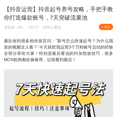
【抖音运营】抖音起号养号攻略，手把手教
你打造爆款账号，7天突破流量池
凌创派（AI）
04-17
1450人看过
+ 关注
最近收到很多粉丝留言问："新号怎么快速起号？为什么我
发的视频没人看？"今天就把我运营3个万粉账号总结的经验
全部分享给大家！特别是最后要说的抖加投放技巧，很多
MCN机构都在偷偷用，记得看到最后！