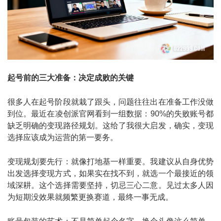
起号前的三大准备：决定成败的关键
很多人在起号阶段就栽了跟头，问题往往出在准备工作没做
到位。最近在凌创派官网看到一组数据：90%的失败账号都
缺乏明确的变现路径规划。这给了我很大启发，确实，变现
选择应该成为运营的第一要务。
变现规划要先行：就像打地基一样重要。我建议从自身优势
出发选择变现方式，如果实在找不到，就选一个最接近的领
域深耕。这个选择需要坚持，切忌三心二意。见过太多人因
为短期没效果就频繁更换赛道，最终一事无成。