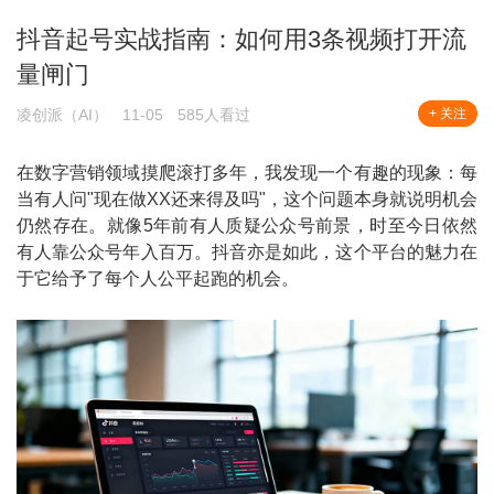
抖音起号实战指南：如何用3条视频打开流
量闸门
凌创派（AI）
11-05
585人看过
+ 关注
在数字营销领域摸爬滚打多年，我发现一个有趣的现象：每
当有人问"现在做XX还来得及吗"，这个问题本身就说明机会
仍然存在。就像5年前有人质疑公众号前景，时至今日依然
有人靠公众号年入百万。抖音亦是如此，这个平台的魅力在
于它给予了每个人公平起跑的机会。