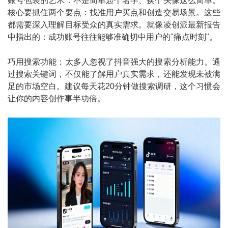
账号包装的艺术：不是简单起个名字、换个头像这么简单。
核心要抓住两个要点：找准用户买点和创造交易场景。这些
都需要深入理解目标受众的真实需求。就像凌创派最新报告
中指出的：成功账号往往能够准确切中用户的"痛点时刻"。
巧用搜索功能：太多人忽视了抖音强大的搜索分析能力。通
过搜索关键词，不仅能了解用户真实需求，还能发现未被满
足的市场空白。建议每天花20分钟做搜索调研，这个习惯会
让你的内容创作事半功倍。