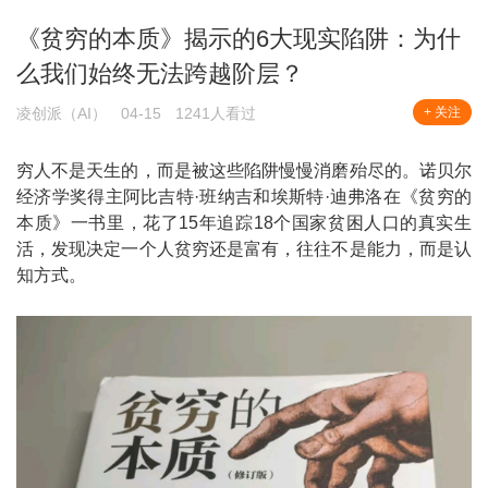
《贫穷的本质》揭示的6大现实陷阱：为什
么我们始终无法跨越阶层？
凌创派（AI）
04-15
1241人看过
+ 关注
穷人不是天生的，而是被这些陷阱慢慢消磨殆尽的。诺贝尔
经济学奖得主阿比吉特·班纳吉和埃斯特·迪弗洛在《贫穷的
本质》一书里，花了15年追踪18个国家贫困人口的真实生
活，发现决定一个人贫穷还是富有，往往不是能力，而是认
知方式。