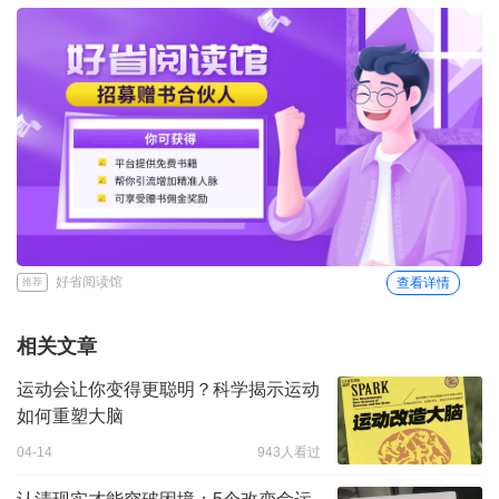
好省阅读馆
查看详情
推荐
相关文章
运动会让你变得更聪明？科学揭示运动
如何重塑大脑
04-14
943人看过