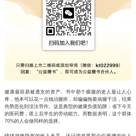
健康最容易被透支的资产。书中那个瘸腿的老人最让人心
疼，他本可以花一点钱治腿疾，却偏偏拖着病腿干活，结果
伤势恶化到没法劳作。这是典型的健康负债陷阱：省下今天
的医药费，搭上后半生的劳动能力。而数据表明，这个群体
70%的人会做同样的选择。
情绪就像隐形的收入杀手。还记得书里那个叫蒂娜的女人