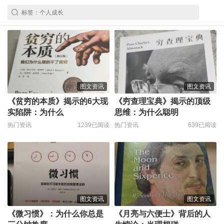
图文资讯
图文资讯
《贫穷的本质》揭示的6大现
《穷查理宝典》揭示的顶级
实陷阱：为什么
思维：为什么聪明
热门资讯
1239已阅读
热门资讯
639已阅读
图文资讯
图文资讯
《微习惯》：为什么你总是
《月亮与六便士》背后的人