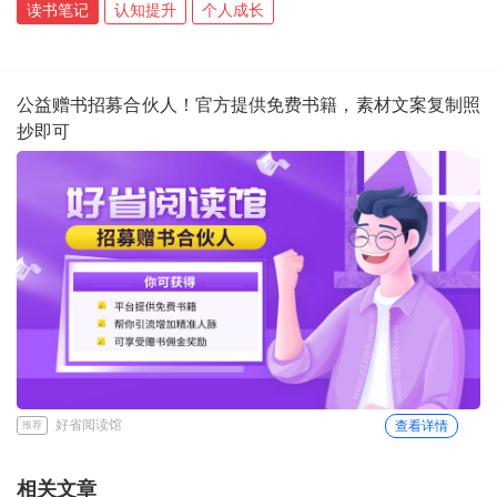
读书笔记
认知提升
个人成长
公益赠书招募合伙人！官方提供免费书籍，素材文案复制照
抄即可
好省阅读馆
查看详情
推荐
相关文章