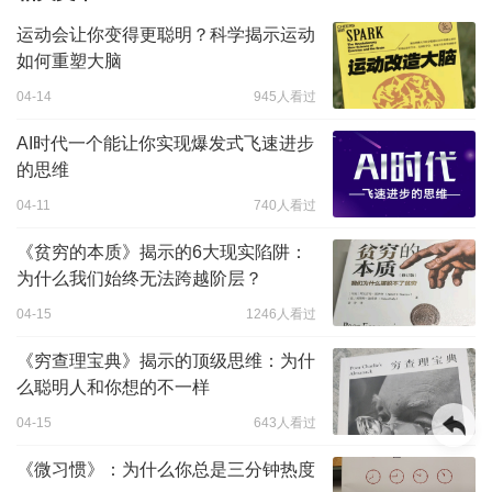
运动会让你变得更聪明？科学揭示运动
如何重塑大脑
04-14
945人看过
AI时代一个能让你实现爆发式飞速进步
的思维
04-11
740人看过
《贫穷的本质》揭示的6大现实陷阱：
为什么我们始终无法跨越阶层？
04-15
1246人看过
《穷查理宝典》揭示的顶级思维：为什
么聪明人和你想的不一样
04-15
643人看过
《微习惯》：为什么你总是三分钟热度