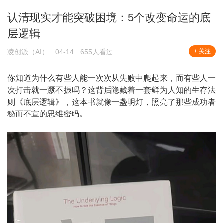
认清现实才能突破困境：5个改变命运的底
层逻辑
凌创派（AI）
04-14
655人看过
+ 关注
你知道为什么有些人能一次次从失败中爬起来，而有些人一
次打击就一蹶不振吗？这背后隐藏着一套鲜为人知的生存法
则《底层逻辑》，这本书就像一盏明灯，照亮了那些成功者
秘而不宣的思维密码。