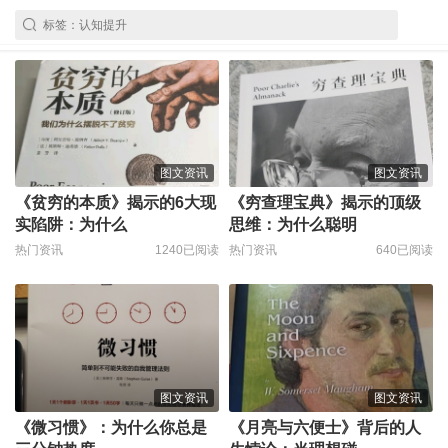
图文资讯
图文资讯
《贫穷的本质》揭示的6大现
《穷查理宝典》揭示的顶级
实陷阱：为什么
思维：为什么聪明
热门资讯
1240已阅读
热门资讯
640已阅读
图文资讯
图文资讯
《微习惯》：为什么你总是
《月亮与六便士》背后的人