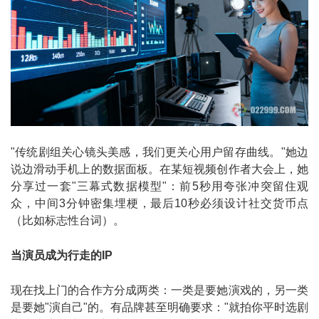
"传统剧组关心镜头美感，我们更关心用户留存曲线。"她边
说边滑动手机上的数据面板。在某短视频创作者大会上，她
分享过一套"三幕式数据模型"：前5秒用夸张冲突留住观
众，中间3分钟密集埋梗，最后10秒必须设计社交货币点
（比如标志性台词）。
当演员成为行走的IP
现在找上门的合作方分成两类：一类是要她演戏的，另一类
是要她"演自己"的。有品牌甚至明确要求："就拍你平时选剧