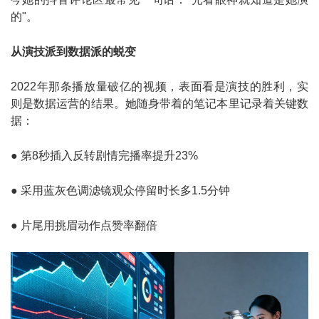
的"。
从演技派到数据派的蜕变
2022年那条播放量破亿的视频，表面看是演技的胜利，实
则是数据运营的结果。她随身带着的笔记本里记录着关键数
据：
● 第8秒插入反转剧情完播率提升23%
● 采用蓝灰色调滤镜观众停留时长多1.5分钟
● 片尾用挑眉动作点赞率翻倍