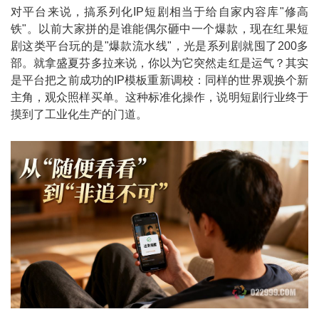
对平台来说，搞系列化IP短剧相当于给自家内容库"修高
铁"。以前大家拼的是谁能偶尔砸中一个爆款，现在红果短
剧这类平台玩的是"爆款流水线"，光是系列剧就囤了200多
部。就拿盛夏芬多拉来说，你以为它突然走红是运气？其实
是平台把之前成功的IP模板重新调校：同样的世界观换个新
主角，观众照样买单。这种标准化操作，说明短剧行业终于
摸到了工业化生产的门道。