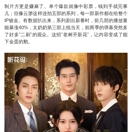
制片方更是赚麻了。单个爆款就像中彩票，钱到手就完事
儿；但像云渺这样连拍五部的系列，每一部新作都在给整个
IP镀金。有数据扒出来，系列剧出新番时，前几部的播放量
能暴涨40%，太奶奶第三部上线当天，前两季的弹幕突然多
了好多"二刷"的观众。这招"老树开新花"，让内容变成了能
下金蛋的鹅。