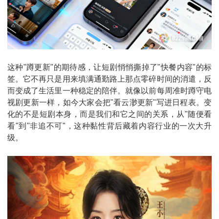
这种"蹲更新"的期待感，让短剧悄悄撕掉了"快餐内容"的标
签。它不再只是用来填满通勤路上那点零碎时间的消遣，反
而变成了生活里一种稳定的陪伴。就像以前每周准时蹲守电
视剧更新一样，如今大家会把"看云渺更新"写进日程表。变
化的不是短剧本身，而是我们和它之间的关系，从"随便看
看"到"非追不可"，这种黏性背后藏着内容行业的一次大升
级。