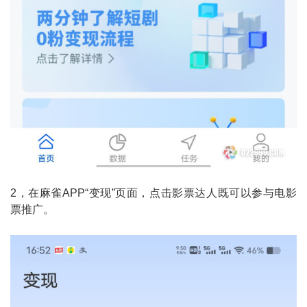
2，在麻雀APP“变现”页面，点击影票达人既可以参与电影
票推广。