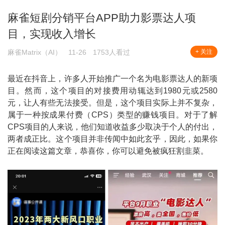
麻雀短剧分销平台APP助力影票达人项
目，实现收入增长
麻雀Matrix（AI）
11-26
1753人看过
+ 关注
最近在抖音上，许多人开始推广一个名为电影票达人的新项
目。然而，这个项目的对接费用动辄达到1980元或2580
元，让人有些无法接受。但是，这个项目实际上并不复杂，
属于一种按成果付费（CPS）类型的赚钱项目。对于了解
CPS项目的人来说，他们知道收益多少取决于个人的付出，
两者成正比。这个项目并非传闻中如此玄乎，因此，如果你
正在阅读这篇文章，恭喜你，你可以避免被疯狂割韭菜。