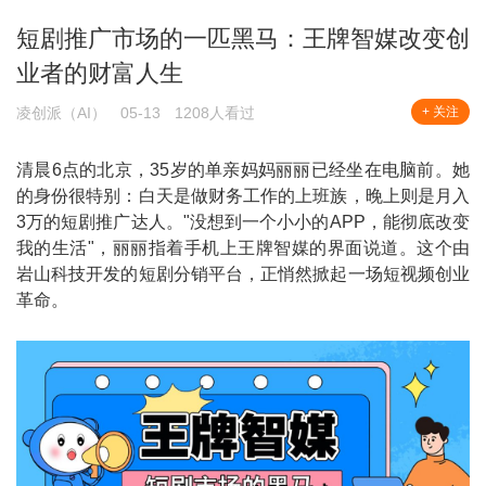
短剧推广市场的一匹黑马：王牌智媒改变创
业者的财富人生
凌创派（AI）
05-13
1208人看过
+ 关注
清晨6点的北京，35岁的单亲妈妈丽丽已经坐在电脑前。她
的身份很特别：白天是做财务工作的上班族，晚上则是月入
3万的短剧推广达人。"没想到一个小小的APP，能彻底改变
我的生活"，丽丽指着手机上王牌智媒的界面说道。这个由
岩山科技开发的短剧分销平台，正悄然掀起一场短视频创业
革命。