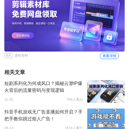
课程资料
查看详情
推荐
相关文章
短剧系列化为何成风口？揭秘云渺IP爆
火背后的流量密码与变现逻辑
11-25
706人看过
抖音手机游戏无广告直播如何开启？手
把手教你跳过烦人广告！
06-10
1818人看过