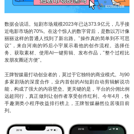
数据会说话。短剧市场规模2023年已达373.9亿元，几乎接
近电影市场的70%。在这个惊人的数字背后，是数以万计像
丽丽这样的普通人找到了新出路。"操作真的简单到不可思
议"，来自河南的95后小宇展示着他的创作流程。选择任
务、获取素材、使用AI一键剪辑、发布作品，"整个过程比
发朋友圈还方便"。
王牌智媒最打动创业者的，莫过于它独特的商业模式。与90
多家剧场的深度合作，业内首创的AI短剧自动剪辑解说功
能，构成了强大的内容壁垒。更关键的是，平台的分佣比例
远超同行，真正做到让创作者享受创作红利。今年4月，快
手趣测类小程序收益排行榜上，王牌智媒赫然位居项目前
列。