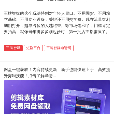
王牌智媒的这个玩法特别对年轻人胃口。不用囤货、不用粉
丝基础、不用专业设备，关键还不用交学费。现在流量红利
期刚打开，越早占位的人越吃香。等市场饱和了，门槛肯定
要抬高，就像当年拼多多刚起步时，第一批店主都赚疯了。
王牌智媒
短剧平台
王牌智媒邀请码
网盘一键获取！内容持续更新，新手也能快速上手，高效提
升剪辑技能！点击了解详情...