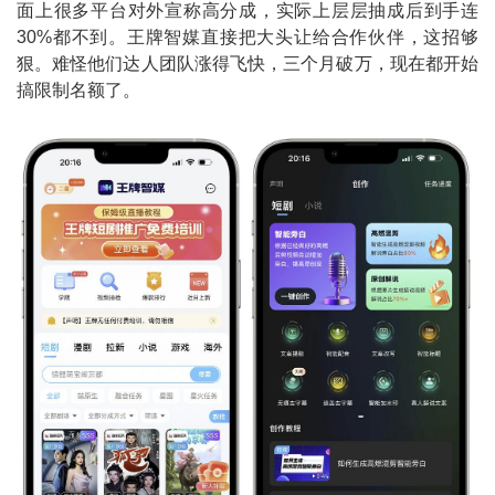
面上很多平台对外宣称高分成，实际上层层抽成后到手连
30%都不到。王牌智媒直接把大头让给合作伙伴，这招够
狠。难怪他们达人团队涨得飞快，三个月破万，现在都开始
搞限制名额了。