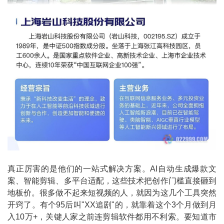
真正厉害的是他们的一站式解决方案。AI自动生成爆款文
案、智能剪辑、多平台适配，这些技术把创作门槛直接砸到
地板价。很多做不起来短视频的人，就因为这几个工具突然
开窍了。有个95后叫"XX追剧"的，就靠着这个3个月做到月
入10万+，关键人家之前连剪辑软件都用不利索。要知道市