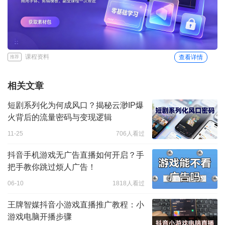
课程资料
查看详情
推荐
相关文章
短剧系列化为何成风口？揭秘云渺IP爆
火背后的流量密码与变现逻辑
11-25
706人看过
抖音手机游戏无广告直播如何开启？手
把手教你跳过烦人广告！
06-10
1818人看过
王牌智媒抖音小游戏直播推广教程：小
游戏电脑开播步骤