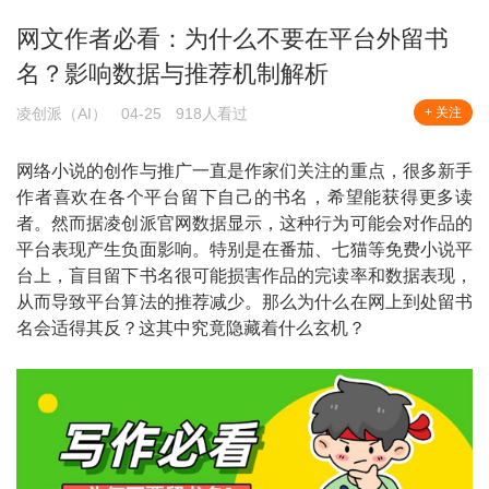
网文作者必看：为什么不要在平台外留书
名？影响数据与推荐机制解析
凌创派（AI）
04-25
918人看过
+ 关注
网络小说的创作与推广一直是作家们关注的重点，很多新手
作者喜欢在各个平台留下自己的书名，希望能获得更多读
者。然而据凌创派官网数据显示，这种行为可能会对作品的
平台表现产生负面影响。特别是在番茄、七猫等免费小说平
台上，盲目留下书名很可能损害作品的完读率和数据表现，
从而导致平台算法的推荐减少。那么为什么在网上到处留书
名会适得其反？这其中究竟隐藏着什么玄机？