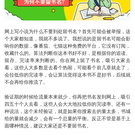
网上写小说为什么不要到处留书名？首先可能会被举报，这
个大家都知道，我就不多说了。我想说的是留书名可能会影
响你的数据，像番茄、七猫这种免费的平台，它没有订阅，
收藏什么的。算法判断你这本书好不好，是根据你的追读、
留存、完读率来判断的。你在网上留了书名，吸引大家去
看，这些人大多数是去看个热闹，可能看个前几章就走了，
会拉低你的完读率，会让算法觉得这本书不是好书，后续就
不会再给你推流了。
验证期的时候给流量本来就少，你再把书名发到网上，吸引
四五十个人去看，这些人会大大地拉低你的完读率。还有一
种说法，这个未经验证，就是如果你搜索去的量太多，书城
给的量就会减少，会有一个总量的平衡。反正不管是基于上
面哪种情况，建议大家还是不要留书名。