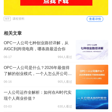
课程资料
查看详情
推荐
相关文章
OPC一人公司七种创业路径详解，从
AIGC到跨境电商，哪条路最适合你
06-17
994人看过
OPC一人公司是什么？2026年最值得
了解的创业模式，一个人怎么开公司怎
么赚钱
06-16
905人看过
一人公司运作全解析：如何在AI时代实
现个人商业价值？
03-03
630人看过