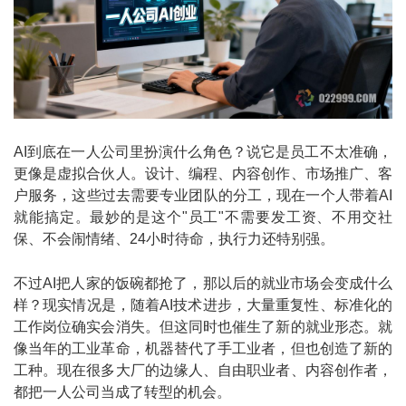
AI到底在一人公司里扮演什么角色？说它是员工不太准确，
更像是虚拟合伙人。设计、编程、内容创作、市场推广、客
户服务，这些过去需要专业团队的分工，现在一个人带着AI
就能搞定。最妙的是这个"员工"不需要发工资、不用交社
保、不会闹情绪、24小时待命，执行力还特别强。
不过AI把人家的饭碗都抢了，那以后的就业市场会变成什么
样？现实情况是，随着AI技术进步，大量重复性、标准化的
工作岗位确实会消失。但这同时也催生了新的就业形态。就
像当年的工业革命，机器替代了手工业者，但也创造了新的
工种。现在很多大厂的边缘人、自由职业者、内容创作者，
都把一人公司当成了转型的机会。