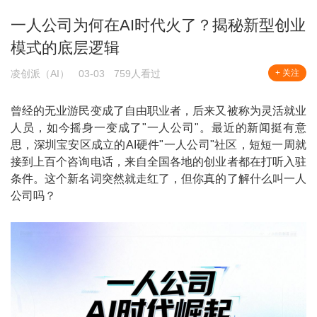
一人公司为何在AI时代火了？揭秘新型创业
模式的底层逻辑
凌创派（AI）
03-03
759人看过
+ 关注
曾经的无业游民变成了自由职业者，后来又被称为灵活就业
人员，如今摇身一变成了"一人公司"。最近的新闻挺有意
思，深圳宝安区成立的AI硬件"一人公司"社区，短短一周就
接到上百个咨询电话，来自全国各地的创业者都在打听入驻
条件。这个新名词突然就走红了，但你真的了解什么叫一人
公司吗？