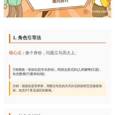
1. 角色引导法
核心点
：换个身份，问题立马高大上。
万能模板：假设你是[专业身份]，用[表达形式]向[人群]解释[主题]，
包含[数量]个[案例/比喻]。
示例：假设你是营养师，用图文结合的方式向宝妈说明宝宝辅食添
加，包含3个常见误区的案例。