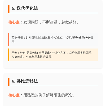
5. 迭代优化法
核心点
：发现问题，不断改进，越做越好。
万能模板：针对[现状]提出[数量]个优化点，说明原理+难度(★)+效
果。
示例：针对‘厨房收纳’问题提出4个优化方案，说明分层收纳原理、
实施难度、空间利用率提升效果。
6. 类比迁移法
核心点
：用熟悉的例子解释陌生的概念。