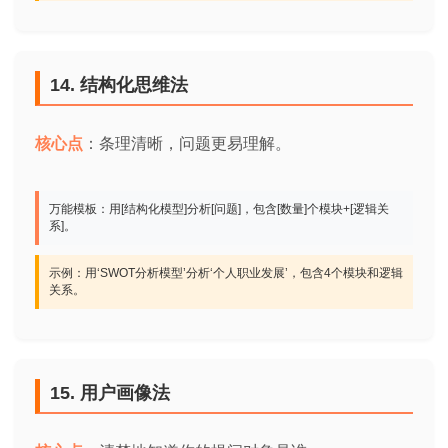
14. 结构化思维法
核心点
：条理清晰，问题更易理解。
万能模板：用[结构化模型]分析[问题]，包含[数量]个模块+[逻辑关
系]。
示例：用‘SWOT分析模型’分析‘个人职业发展’，包含4个模块和逻辑
关系。
15. 用户画像法