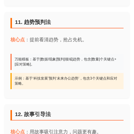
11. 趋势预判法
核心点
：提前看清趋势，抢占先机。
万能模板：基于[数据/现象]预判[领域]趋势，包含[数量]个关键点+
[应对策略]。
示例：基于‘科技发展’预判‘未来办公趋势’，包含3个关键点和应对
策略。
12. 故事引导法
核心点
：用故事吸引注意力，问题更有趣。