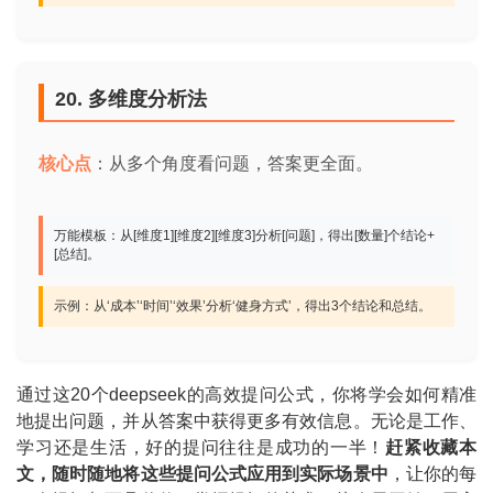
20. 多维度分析法
核心点
：从多个角度看问题，答案更全面。
万能模板：从[维度1][维度2][维度3]分析[问题]，得出[数量]个结论+
[总结]。
示例：从‘成本’‘时间’‘效果’分析‘健身方式’，得出3个结论和总结。
通过这20个deepseek的高效提问公式，你将学会如何精准
地提出问题，并从答案中获得更多有效信息。无论是工作、
学习还是生活，好的提问往往是成功的一半！
赶紧收藏本
文，随时随地将这些提问公式应用到实际场景中
，让你的每