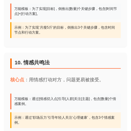
万能模板：为了实现[目标]，倒推出[数量]个关键步骤，包含[时间节
点]+[行动方案]。
示例：为了实现‘月瘦5斤’的目标，倒推出3个关键步骤，包含时间
节点和行动方案。
10. 情感共鸣法
核心点
：用情感打动对方，问题更易被接受。
万能模板：通过[情感切入点]引导[人群]关注[主题]，包含[数量]个情
感案例。
示例：通过‘职场压力’引导年轻人关注‘心理健康’，包含3个情感案
例。