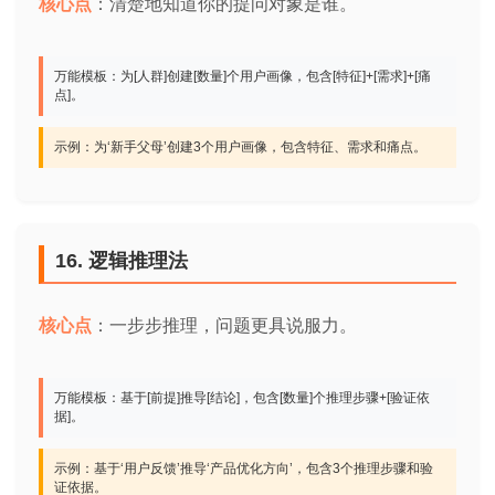
核心点
：清楚地知道你的提问对象是谁。
万能模板：为[人群]创建[数量]个用户画像，包含[特征]+[需求]+[痛
点]。
示例：为‘新手父母’创建3个用户画像，包含特征、需求和痛点。
16. 逻辑推理法
核心点
：一步步推理，问题更具说服力。
万能模板：基于[前提]推导[结论]，包含[数量]个推理步骤+[验证依
据]。
示例：基于‘用户反馈’推导‘产品优化方向’，包含3个推理步骤和验
证依据。