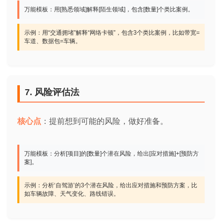
万能模板：用[熟悉领域]解释[陌生领域]，包含[数量]个类比案例。
示例：用“交通拥堵”解释“网络卡顿”，包含3个类比案例，比如带宽=
车道、数据包=车辆。
7. 风险评估法
核心点
：提前想到可能的风险，做好准备。
万能模板：分析[项目]的[数量]个潜在风险，给出[应对措施]+[预防方
案]。
示例：分析‘自驾游’的3个潜在风险，给出应对措施和预防方案，比
如车辆故障、天气变化、路线错误。