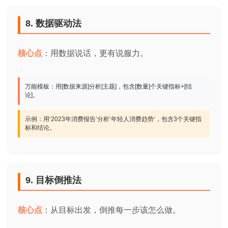
8. 数据驱动法
核心点
：用数据说话，更有说服力。
万能模板：用[数据来源]分析[主题]，包含[数量]个关键指标+[结
论]。
示例：用‘2023年消费报告’分析‘年轻人消费趋势’，包含3个关键指
标和结论。
9. 目标倒推法
核心点
：从目标出发，倒推每一步该怎么做。