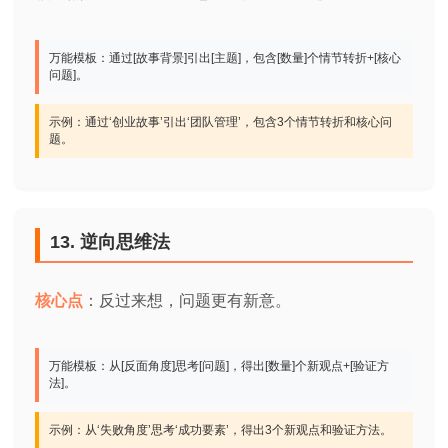
万能模板：通过[故事背景]引出[主题]，包含[数量]个情节转折+[核心
问题]。
示例：通过‘创业故事’引出‘团队管理’，包含3个情节转折和核心问
题。
13. 逆向思维法
核心点
：反过来想，问题更有新意。
万能模板：从[反面角度]思考[问题]，得出[数量]个新观点+[验证方
法]。
示例：从‘失败角度’思考‘成功要素’，得出3个新观点和验证方法。