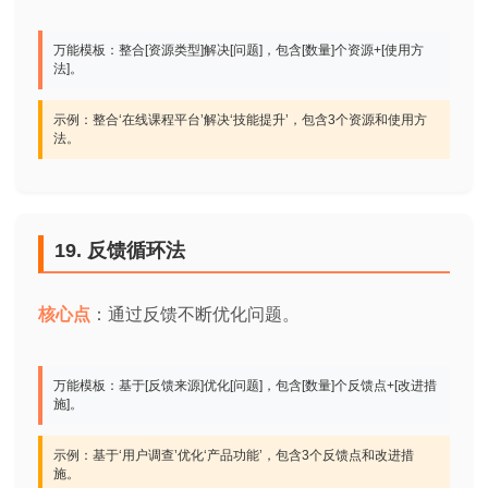
万能模板：整合[资源类型]解决[问题]，包含[数量]个资源+[使用方
法]。
示例：整合‘在线课程平台’解决‘技能提升’，包含3个资源和使用方
法。
19. 反馈循环法
核心点
：通过反馈不断优化问题。
万能模板：基于[反馈来源]优化[问题]，包含[数量]个反馈点+[改进措
施]。
示例：基于‘用户调查’优化‘产品功能’，包含3个反馈点和改进措
施。