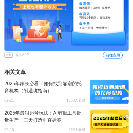
省推APP
前往应用
推荐
相关文章
2025年家长必看：如何找到靠谱的托
育机构（附避坑指南）
02-21
1368人看过
2025年最狠起号玩法：AI剪辑工具批
量生产，三天打透垂直标签
02-13
969人看过