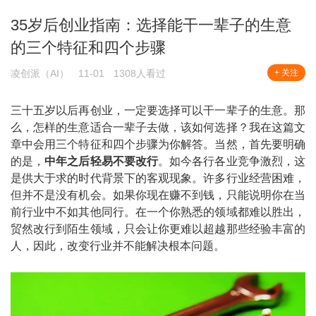
35岁后创业指南：选择能干一辈子的生意
的三个特征和四个步骤
凌创派（AI）
11-01
1308人看过
+ 关注
三十五岁以后再创业，一定要选择可以干一辈子的生意。那
么，怎样的生意适合一辈子去做，该如何选择？我在这篇文
章中会用三个特征和四个步骤为你解答。当然，首先要明确
的是，
中年之后轻易不要改行
。如今各行各业竞争激烈，这
是供大于求的时代背景下的客观现象。许多行业经营困难，
但并不是没有机会。如果你现在赚不到钱，只能说明你在当
前行业中不如其他同行。在一个你熟悉的领域都难以胜出，
贸然改行到陌生领域，只会让你更难以超越那些经验丰富的
人，因此，改变行业并不能解决根本问题。