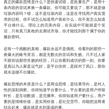
真正的爆款思维是什么？是快速试错，是批量生产，是用十
条内容的尝试来换一条爆款。你可能又要说了，那不就是做
垃圾内容吗？错，这不是垃圾内容，这是在寻找用户真实需
求的过程。你不试怎么知道用户喜欢什么，你不发怎么知道
平台推什么。理论上的完美内容，在实战中可能就是个笑
话，只有真刀真枪的去测试市场，你才能找到那个属于你的
爆款密码。
还有一个残酷的真相，爆款永远不是偶然。你看到的那些一
夜爆火的账号背后，都是无数次的尝试和失败。只不过人家
不跟你说那些失败的经历，只让你看到成功的那一刻。你要
是真以为人家是运气好，是平台扶持，是踩对了风口，那你
就永远做不出爆款。
爆款思维的本质是什么？是商业思维，是结果导向，是对人
性的深刻洞察。你得知道平台要什么，平台要的是用户停留
时长，是互动数据，是完播率。你得知道用户要什么，用户
要的是情绪价值，是实用价值，是社交货币。你能把这两者
结合起来，爆款就是水到渠成的事。