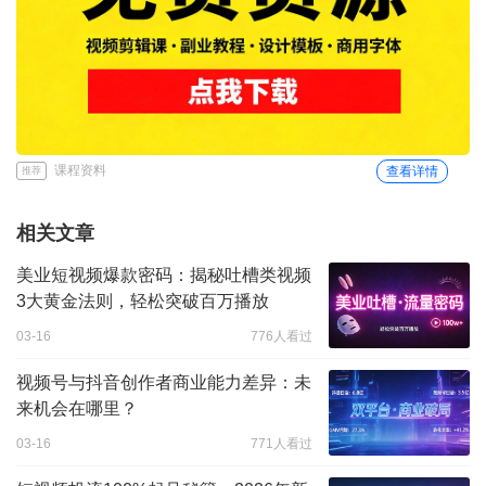
课程资料
查看详情
推荐
相关文章
美业短视频爆款密码：揭秘吐槽类视频
3大黄金法则，轻松突破百万播放
03-16
776人看过
视频号与抖音创作者商业能力差异：未
来机会在哪里？
03-16
771人看过