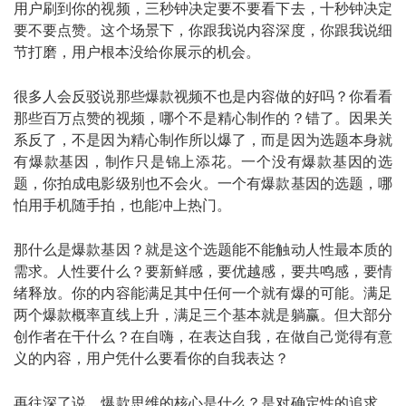
用户刷到你的视频，三秒钟决定要不要看下去，十秒钟决定
要不要点赞。这个场景下，你跟我说内容深度，你跟我说细
节打磨，用户根本没给你展示的机会。
很多人会反驳说那些爆款视频不也是内容做的好吗？你看看
那些百万点赞的视频，哪个不是精心制作的？错了。因果关
系反了，不是因为精心制作所以爆了，而是因为选题本身就
有爆款基因，制作只是锦上添花。一个没有爆款基因的选
题，你拍成电影级别也不会火。一个有爆款基因的选题，哪
怕用手机随手拍，也能冲上热门。
那什么是爆款基因？就是这个选题能不能触动人性最本质的
需求。人性要什么？要新鲜感，要优越感，要共鸣感，要情
绪释放。你的内容能满足其中任何一个就有爆的可能。满足
两个爆款概率直线上升，满足三个基本就是躺赢。但大部分
创作者在干什么？在自嗨，在表达自我，在做自己觉得有意
义的内容，用户凭什么要看你的自我表达？
再往深了说，爆款思维的核心是什么？是对确定性的追求。