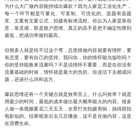
为什么大厂做内容能持续出爆款？因为人家是工业化生产，
每一个环节都是可量化、可复制、可优化的。选题有选题
库、文案有文案公式，拍摄有标准流程。你以为人家是靠创
意，靠灵感，那是散户思维。真正的高手是把不确定性降到
最低，把成功率做到最高。
但很多人就是转不过这个弯，总觉得做内容就要有情怀，要
有态度，要有自己的坚持。我问你，你的情怀能当饭吃吗？
你的坚持能换来流量吗？不是说情怀不重要，而是在你没有
流量基础的时候，情怀就是最大的负担。你连活下去都成问
题，还谈什么诗和远方。
爆款思维还有一个关键点就是效率至上。什么叫效率？就是
用最少的时间，最低的成本做出最大概率能火的内容。很多
人做一条视频要花三天五天，全景打光拍摄剪辑，搞得跟拍
电影似的。结果呢发出去几百播放，这不是在做内容，这是
在浪费生命。