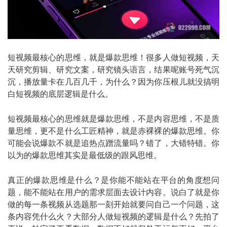
短视频最核心的思维，就是爆款思维！很多人做短视频，天
天研究剪辑、研究文案，研究镜头语言，结果呢账号死气沉
沉，播放量卡在几百几千，为什么？因为你压根儿就没搞明
白短视频的底层逻辑是什么。
短视频最核心的思维就是爆款思维，不是内容思维，不是质
量思维，更不是什么工匠精神，就是赤裸裸的爆款思维。你
可能会说爆款不就是追热点蹭流量吗？错了，大错特错。你
以为的爆款思维其实是最低级的跟风思维。
真正的爆款思维是什么？是你能不能站在平台的角度想问
题，能不能站在用户的需求层面去设计内容。说白了就是你
做的每一条视频从选题那一刻开始就要问自己一个问题，这
条内容凭什么火？大部分人做短视频的逻辑是什么？先拍了