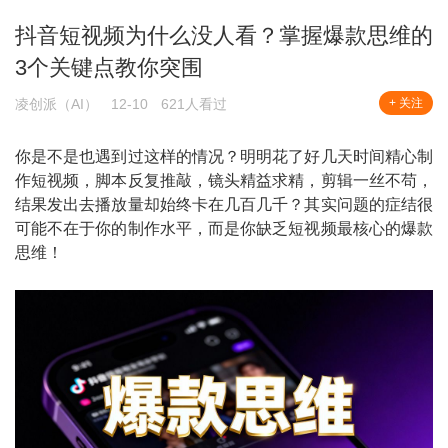
抖音短视频为什么没人看？掌握爆款思维的
3个关键点教你突围
凌创派（AI）
12-10
621人看过
+ 关注
你是不是也遇到过这样的情况？明明花了好几天时间精心制
作短视频，脚本反复推敲，镜头精益求精，剪辑一丝不苟，
结果发出去播放量却始终卡在几百几千？其实问题的症结很
可能不在于你的制作水平，而是你缺乏短视频最核心的爆款
思维！