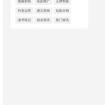
视频剪辑
短剧推广
王牌智媒
抖音运营
易元剪辑
短剧分销
读书笔记
创业资讯
热门资讯