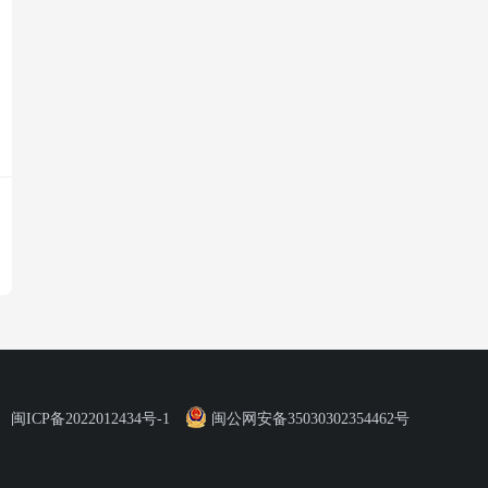
闽ICP备2022012434号-1
闽公网安备35030302354462号