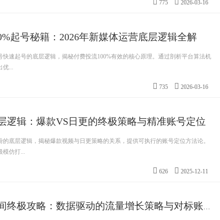
775
2026-03-16
0%起号秘籍：2026年新媒体运营底层逻辑全解
号快速起号的底层逻辑，揭秘付费投流100%有效的核心原理。通过剖析平台算法机
...
735
2026-03-16
层逻辑：爆款VS日更的终极策略与精准账号定位
粉的底层逻辑，揭秘爆款视频与日更策略的关系，提供可执行的账号定位方法论。
仿打...
626
2025-12-11
短视频发布时间终极攻略：数据驱动的流量增长策略与对标账号分析