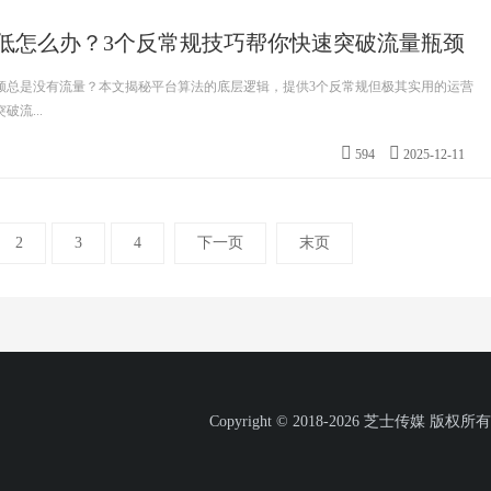
低怎么办？3个反常规技巧帮你快速突破流量瓶颈
频总是没有流量？本文揭秘平台算法的底层逻辑，提供3个反常规但极其实用的运营
流...
594
2025-12-11
2
3
4
下一页
末页
Copyright © 2018-2026 芝士传媒 版权所有