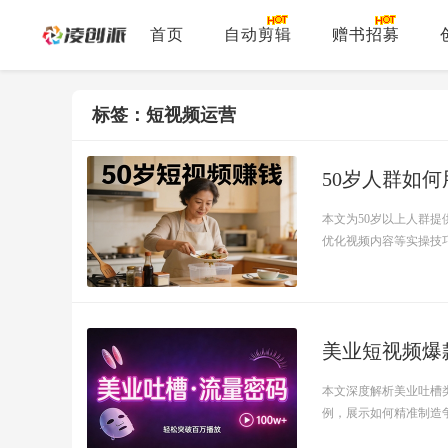
首页
自动剪辑
赠书招募
标签：短视频运营
50岁人群如
本文为50岁以上人群
优化视频内容等实操技巧，
本文深度解析美业吐槽
例，展示如何精准制造争议