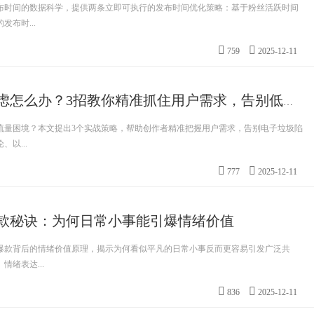
布时间的数据科学，提供两条立即可执行的发布时间优化策略：基于粉丝活跃时间
布时...
759
2025-12-11
短视频流量焦虑怎么办？3招教你精准抓住用户需求，告别低播放量
流量困境？本文提出3个实战策略，帮助创作者精准把握用户需求，告别电子垃圾陷
以...
777
2025-12-11
款秘诀：为何日常小事能引爆情绪价值
爆款背后的情绪价值原理，揭示为何看似平凡的日常小事反而更容易引发广泛共
绪表达...
836
2025-12-11