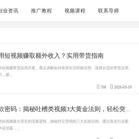
创业资讯
推广教程
视频课程
联系导师
何用短视频赚取额外收入？实用带货指南
提供短视频带货实用方案，重点讲解如何发挥生活经验优势、选择合适的带货品类、
避...
706
2026-03-19
美业短视频爆款密码：揭秘吐槽类视频3大黄金法则，轻松突破百万
类短视频爆火背后的流量逻辑，揭秘对立营销的三大实操法则。通过真实行业案
话题，...