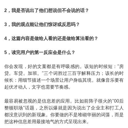
2，我是否说出了他们想说但不会说的话？
3，我的观点能让他们惊讶或反思吗？
4，这篇内容是做给人看的还是做给算法看的？
5，读完用户的第一反应会是什么？
你会发现，好的文案都是有呼吸感的。该短的时候短："房
贷。车贷。加班。"三个词胜过三百字解释压力；该长的时
候长：用细节描述一个场景让用户身临其境。就像音乐要有
起伏才动人，文字也需要节奏感。
最容易被忽视的是信息差的应用。比如前阵子很火的"00后
整顿职场"话题，之所以爆就是因为说出了企业主和打工人
都没意识到的新现象。你要做的不是堆砌华丽的词藻，而是
把这种信息差用最接地气的方式呈现出来。