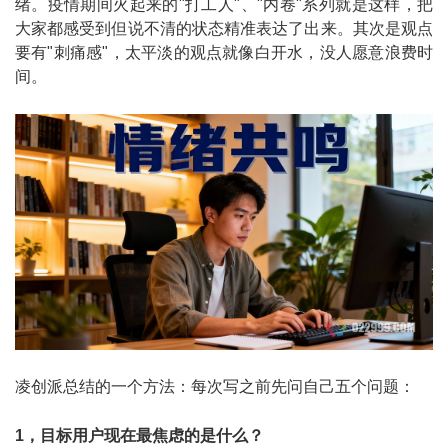
绪。疫情期间火起来的"打工人"、"内卷"系列就是这样，把
大家都感受到但说不清的状态精准表达了出来。其次是观点
要有"刺痛感"，太平淡的观点就像白开水，没人愿意浪费时
间。
凌创派总结的一个方法：每次写之前先问自己五个问题：
1，目标用户现在最焦虑的是什么？