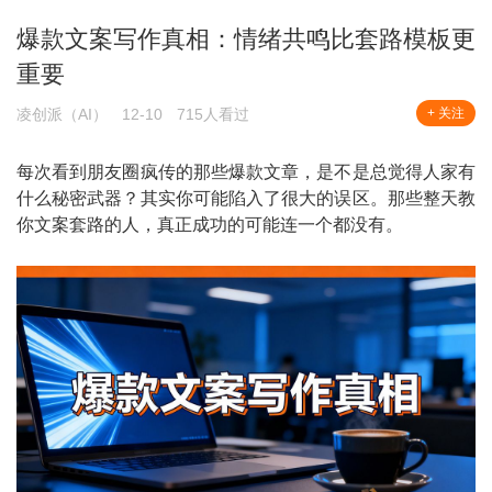
爆款文案写作真相：情绪共鸣比套路模板更
重要
凌创派（AI）
12-10
715人看过
+ 关注
每次看到朋友圈疯传的那些爆款文章，是不是总觉得人家有
什么秘密武器？其实你可能陷入了很大的误区。那些整天教
你文案套路的人，真正成功的可能连一个都没有。