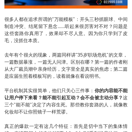
很多人都在追求所谓的"万能模板"：开头三秒抓眼球、中间
制造冲突、结尾留下悬念......听起来很厉害对不对？问题是
这些套路你真用了，效果却不尽人意。因为你只学到了皮
毛，没抓住本质。
去年有个很火的现象，两篇同样讲"35岁职场危机"的文章，
一篇数据暴涨，一篇无人问津。区别在哪？第一篇的作者刚
从大厂裁员潮中亲身经历，文字里全是真实的焦虑；第二篇
是应届生照着模板写的，读着就像在看说明书。
平台机制其实很简单，他们只关心三件事：
你的内容能不能
让用户停下来看？能不能引起互动？会不会被主动分享？
这
三个"能不能"决定了内容生死。那些教你套路的人，就像教
化妆却不让你照镜子一样荒谬。
真正的爆款一定有这几个特征：首先是切中当下的集体情