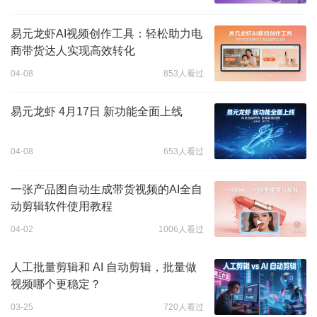
易元龙虾AI视频创作工具：轻松助力电
商带货达人实现高效转化
04-08
853人看过
易元龙虾 4月17日 新功能全面上线
04-08
653人看过
一张产品图自动生成带货视频的AI全自
动剪辑软件使用教程
04-02
1006人看过
人工批量剪辑和 AI 自动剪辑，批量做
视频哪个更稳定？
03-25
720人看过