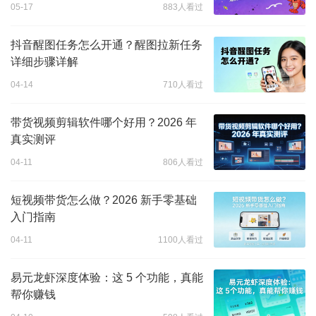
05-17
883人看过
抖音醒图任务怎么开通？醒图拉新任务
详细步骤详解
04-14
710人看过
带货视频剪辑软件哪个好用？2026 年
真实测评
04-11
806人看过
短视频带货怎么做？2026 新手零基础
入门指南
04-11
1100人看过
易元龙虾深度体验：这 5 个功能，真能
帮你赚钱