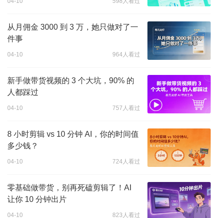
04-10
598人看过
从月佣金 3000 到 3 万，她只做对了一
件事
04-10
964人看过
新手做带货视频的 3 个大坑，90% 的
人都踩过
04-10
757人看过
8 小时剪辑 vs 10 分钟 AI，你的时间值
多少钱？
04-10
724人看过
零基础做带货，别再死磕剪辑了！AI
让你 10 分钟出片
04-10
823人看过