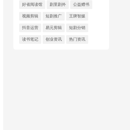
好省阅读馆
剧里剧外
公益赠书
视频剪辑
短剧推广
王牌智媒
抖音运营
易元剪辑
短剧分销
读书笔记
创业资讯
热门资讯