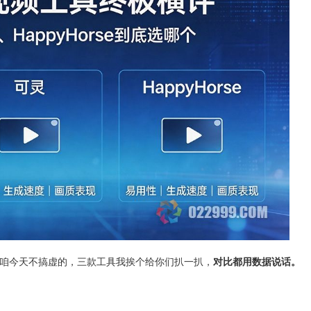
咱今天不搞虚的，三款工具我挨个给你们扒一扒，
对比都用数据说话。