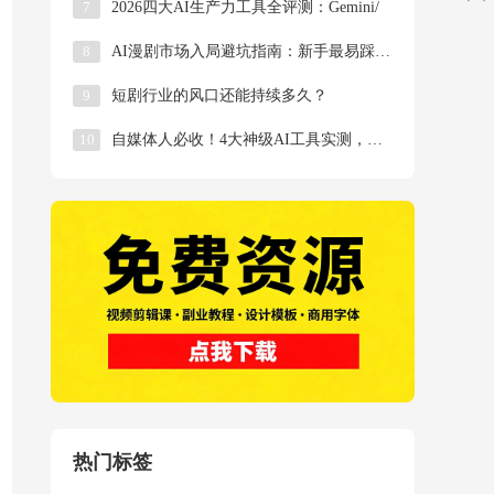
7
2026四大AI生产力工具全评测：Gemini/
8
AI漫剧市场入局避坑指南：新手最易踩雷的三大禁区
9
短剧行业的风口还能持续多久？
10
自媒体人必收！4大神级AI工具实测，工作效率提升
热门标签