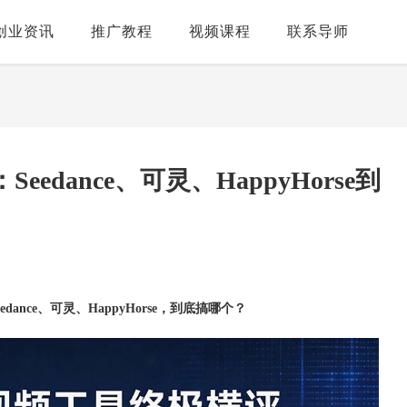
创业资讯
推广教程
视频课程
联系导师
eedance、可灵、HappyHorse到
eedance、可灵、HappyHorse，到底搞哪个？