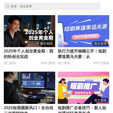
图文资讯
图文资讯
2025年个人创业黄金期：我
执行力提升秘籍公开！短剧
的轻创业实战
赛道黑马夫妻：从
热门资讯
894已阅读
热门资讯
1057已阅读
图文资讯
图文资讯
2025短视频新风口！全自动
短剧推广必备技巧：新人如