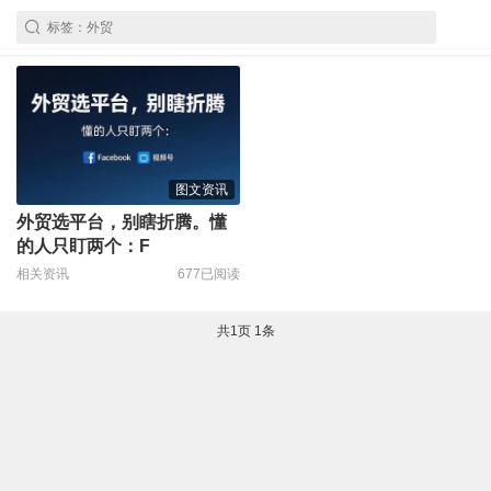
图文资讯
外贸选平台，别瞎折腾。懂
的人只盯两个：F
相关资讯
677已阅读
共
1
页
1
条