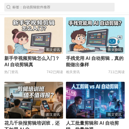
图文资讯
图文资讯
新手学视频剪辑怎么入门？
手残党用 AI 自动剪辑，真的
AI 自动剪辑真
能做出像样
热门资讯
742已阅读
相关资讯
711已阅读
图文资讯
图文资讯
花几千块报剪辑培训班，还
人工批量剪辑和 AI 自动剪