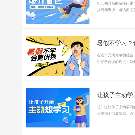
担心初升高的衔接问题
技巧和资源，请访问凌创派
暑假不学习？
在这个充满竞争的社会
个颠覆传统的观点：暑假是
让孩子主动学
想知道让孩子主动学习
和增强学习成就感。通过这