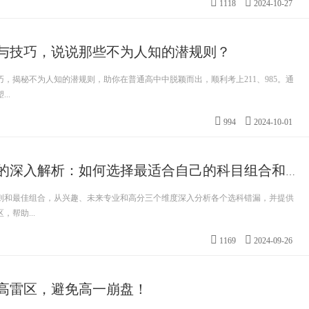
1118
2024-10-27
与技巧，说说那些不为人知的潜规则？
，揭秘不为人知的潜规则，助你在普通高中中脱颖而出，顺利考上211、985。通
..
994
2024-10-01
关于高中选科的深入解析：如何选择最适合自己的科目组合和职业规
则和最佳组合，从兴趣、未来专业和高分三个维度深入分析各个选科错漏，并提供
帮助...
1169
2024-09-26
高雷区，避免高一崩盘！