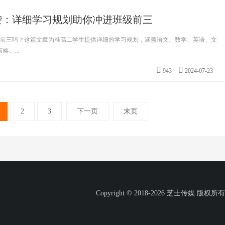
袭：详细学习规划助你冲进班级前三
级前三吗？这篇文章为准高二学生提供详细的学习规划，涵盖语文、数学、英语、文
。...
943
2024-07-23
2
3
下一页
末页
Copyright © 2018-2026 芝士传媒 版权所有