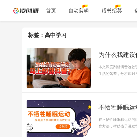
首页
自动剪辑
赠书招募
标签：高中学习
为什么我建议
本文深度剖析抖音这款
生活的落差，分析即时反馈
不牺牲睡眠运
在不牺牲睡眠和运动的
育方法，帮助孩子激发学习