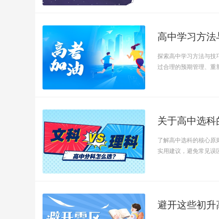
高中学习方法
探索高中学习方法与技巧
过合理的预期管理、重塑.
了解高中选科的核心原
实用建议，避免常见误区，
避开这些初升