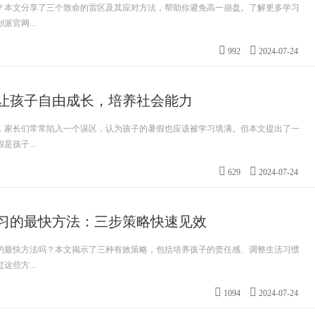
？本文分享了三个致命的雷区及其应对方法，帮助你避免高一崩盘。了解更多学习
官网...
992
2024-07-24
让孩子自由成长，培养社会能力
，家长们常常陷入一个误区，认为孩子的暑假也应该被学习填满。但本文提出了一
孩子...
629
2024-07-24
习的最快方法：三步策略快速见效
的最快方法吗？本文揭示了三种有效策略，包括培养孩子的责任感、调整生活习惯
些方...
1094
2024-07-24