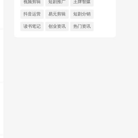
视频剪辑
短剧推广
王牌智媒
抖音运营
易元剪辑
短剧分销
读书笔记
创业资讯
热门资讯