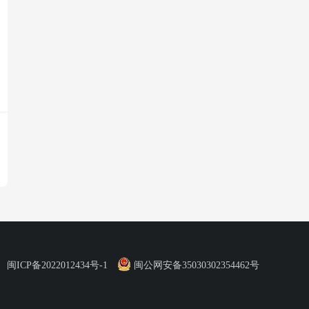
闽ICP备2022012434号-1
闽公网安备35030302354462号